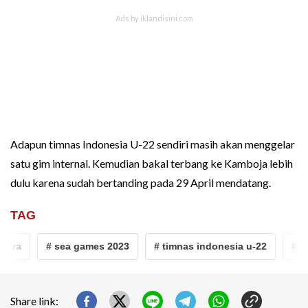
Adapun timnas Indonesia U-22 sendiri masih akan menggelar
satu gim internal. Kemudian bakal terbang ke Kamboja lebih
dulu karena sudah bertanding pada 29 April mendatang.
TAG
tra
# sea games 2023
# timnas indonesia u-22
# fifa
Share link: