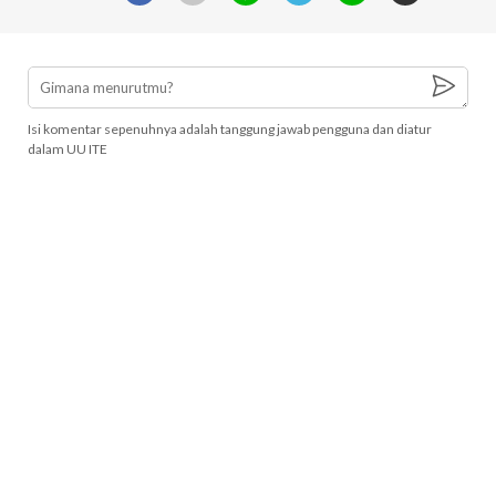
Isi komentar sepenuhnya adalah tanggung jawab pengguna dan diatur
dalam UU ITE