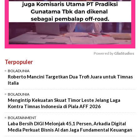
Powered by 
GliaStudios
Terpopuler
Mute
BOLADUNIA
Roberto Mancini Targetkan Dua Trofi Juara untuk Timnas
Italia
BOLADUNIA
Mengintip Kekuatan Skuat Timor Leste Jelang Laga
Kontra Timnas Indonesia di Piala AFF 2026
BOLATAINMENT
Laba Bersih DIGI Melonjak 45,1 Persen, Arkadia Digital
Media Perkuat Bisnis AI dan Jaga Fundamental Keuangan