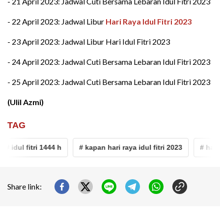
- 21 April 2023: Jadwal Cuti Bersama Lebaran Idul Fitri 2023
- 22 April 2023: Jadwal Libur
Hari Raya Idul Fitri 2023
- 23 April 2023: Jadwal Libur Hari Idul Fitri 2023
- 24 April 2023: Jadwal Cuti Bersama Lebaran Idul Fitri 2023
- 25 April 2023: Jadwal Cuti Bersama Lebaran Idul Fitri 2023
(Ulil Azmi)
TAG
# idul fitri 1444 h
# kapan hari raya idul fitri 2023
# hari r
Share link: