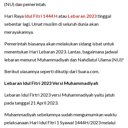
(NU) dan pemerintah.
Hari Raya
Idul Fitri 1444 H
atau
Lebaran 2023
tinggal
sebentar lagi. Umat muslim di seluruh dunia akan
merayakannya.
Pemerintah biasanya akan melakukan sidang isbat untuk
menentukan Hari Lebaran 2023. Lantas, bagaimana jadwal
lebaran menurut Muhammadiyah dan Nahdlatul Ulama (NU)?
Berikut ulasannya seperti dikutip dari Suara.com.
Lebaran Idul Fitri 2023 Versi Muhammadiyah
Lebaran Idul Firtri 2023 versi Muhammadiyah yaitu jatuh
pada tanggal 21 April 2023.
Muhammadiyah sebelumnya sudah mengumumkan waktu
pelaksanaan Hari Idul Fitri 1 Syawal 1444H/2023 melalui