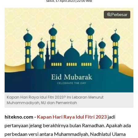
Senin, 17 April 2023 | 22:00 WIB
Perbesar
Kapan Hari Raya Idul Fitri 2023? Ini Lebaran Menurut
Muhammadiyah, NU dan Pemerintah
hitekno.com -
Kapan Hari Raya Idul Fitri 2023
jadi
pertanyaan jelang berakhirnya bulan Ramadhan. Apakah ada
perbedaan versi antara Muhammadiyah, Nadhlatul Ulama