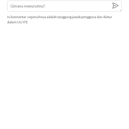
Isi komentar sepenuhnya adalah tanggung jawab pengguna dan diatur
dalam UU ITE