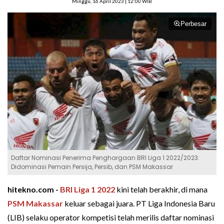
Minggu, 16 April 2023 | 12:00 WIB
Perbesar
Daftar Nominasi Penerima Penghargaan BRI Liga 1 2022/2023:
Didominasi Pemain Persija, Persib, dan PSM Makassar
hitekno.com -
BRI Liga 1 2022
kini telah berakhir, di mana
PSM Makassar
keluar sebagai juara. PT Liga Indonesia Baru
(LIB) selaku operator kompetisi telah merilis daftar nominasi