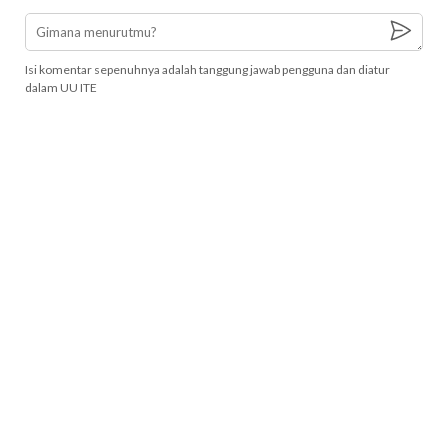
Isi komentar sepenuhnya adalah tanggung jawab pengguna dan diatur
dalam UU ITE