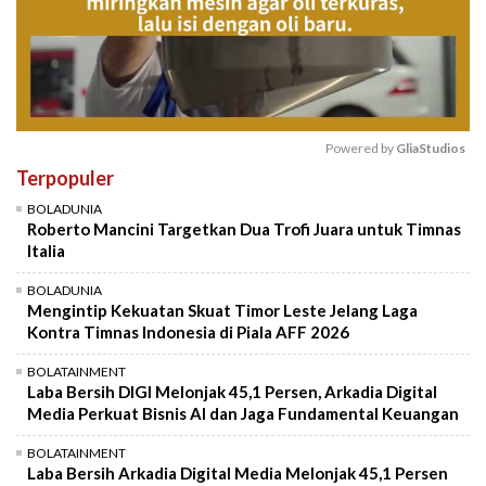
Powered by 
GliaStudios
Terpopuler
Mute
BOLADUNIA
Roberto Mancini Targetkan Dua Trofi Juara untuk Timnas
Italia
BOLADUNIA
Mengintip Kekuatan Skuat Timor Leste Jelang Laga
Kontra Timnas Indonesia di Piala AFF 2026
BOLATAINMENT
Laba Bersih DIGI Melonjak 45,1 Persen, Arkadia Digital
Media Perkuat Bisnis AI dan Jaga Fundamental Keuangan
BOLATAINMENT
Laba Bersih Arkadia Digital Media Melonjak 45,1 Persen