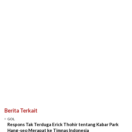
Berita Terkait
GOL
Respons Tak Terduga Erick Thohir tentang Kabar Park
Hang-seo Merapat ke Timnas Indonesia