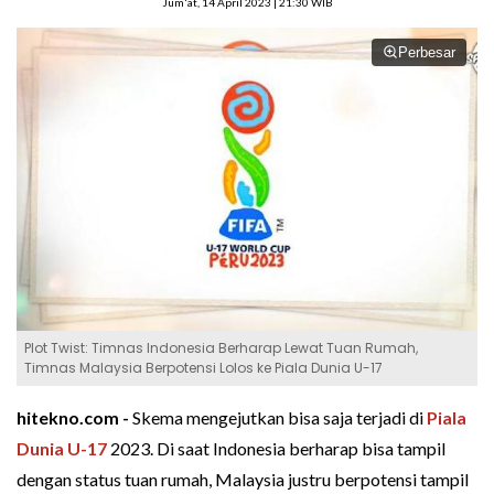
Jum'at, 14 April 2023 | 21:30 WIB
Perbesar
Plot Twist: Timnas Indonesia Berharap Lewat Tuan Rumah,
Timnas Malaysia Berpotensi Lolos ke Piala Dunia U-17
hitekno.com -
Skema mengejutkan bisa saja terjadi di
Piala
Dunia U-17
2023. Di saat Indonesia berharap bisa tampil
dengan status tuan rumah, Malaysia justru berpotensi tampil