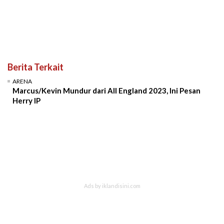
Berita Terkait
ARENA
Marcus/Kevin Mundur dari All England 2023, Ini Pesan
Herry IP