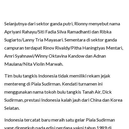
Selanjutnya dari sektor ganda putri, Rionny menyebut nama
Apriyani Rahayu/Siti Fadia Silva Ramadhanti dan Ribka
Sugiarto/Lanny Tria Mayasari. Sementara di sektor ganda
campuran terdapat Rinov Rivaldy/Pitha Haningtyas Mentari,
Amri Syahnawi/Winny Oktavina Kandow dan Adnan
Maulana/Nita Violin Marwah.
Tim bulu tangkis Indonesia tidak memiliki rekam jejak
mentereng di Piala Sudirman. Kendati turnamen ini
menggunakan nama tokoh bulu tangkis Tanah Air, Dick
Sudirman, prestasi Indonesia kalah jauh dari China dan Korea
Selatan.
Indonesia tercatat baru meraih satu gelar Piala Sudirman
yang direngkuh pada edisi perdana yakni tahun 1989 di