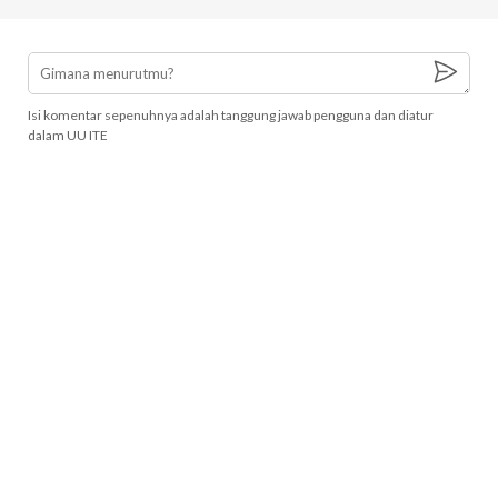
Isi komentar sepenuhnya adalah tanggung jawab pengguna dan diatur
dalam UU ITE