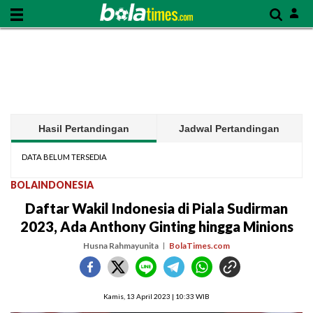
Hasil Pertandingan
Jadwal Pertandingan
DATA BELUM TERSEDIA
BOLAINDONESIA
Daftar Wakil Indonesia di Piala Sudirman
2023, Ada Anthony Ginting hingga Minions
Husna Rahmayunita
BolaTimes.com
Kamis, 13 April 2023 | 10:33 WIB