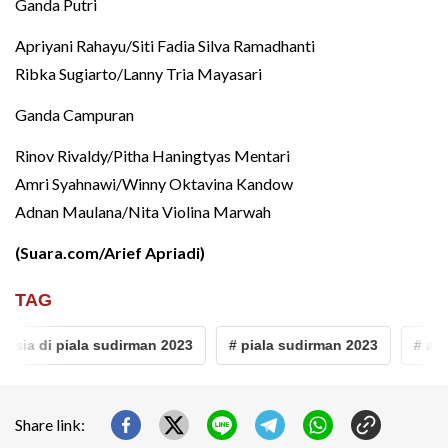
Ganda Putri
Apriyani Rahayu/Siti Fadia Silva Ramadhanti
Ribka Sugiarto/Lanny Tria Mayasari
Ganda Campuran
Rinov Rivaldy/Pitha Haningtyas Mentari
Amri Syahnawi/Winny Oktavina Kandow
Adnan Maulana/Nita Violina Marwah
(Suara.com/Arief Apriadi)
TAG
ia di piala sudirman 2023
# piala sudirman 2023
# antho
Share link: