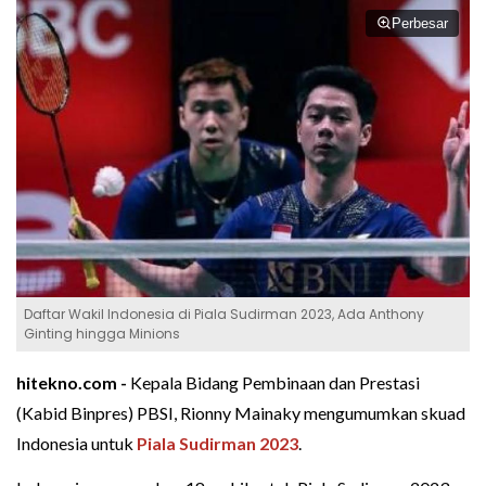
Perbesar
Daftar Wakil Indonesia di Piala Sudirman 2023, Ada Anthony
Ginting hingga Minions
hitekno.com -
Kepala Bidang Pembinaan dan Prestasi
(Kabid Binpres) PBSI, Rionny Mainaky mengumumkan skuad
Indonesia untuk
Piala Sudirman 2023
.