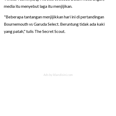
media itu menyebut laga itu menjijikan.
"Beberapa tantangan menjijikkan hari ini di pertandingan
Bournemouth vs Garuda Select. Beruntung tidak ada kaki
yang patah," tulis The Secret Scout.