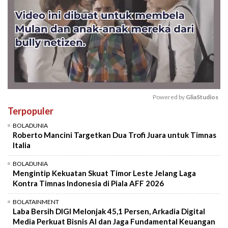
Powered by 
GliaStudios
Terpopuler
Mute
BOLADUNIA
Roberto Mancini Targetkan Dua Trofi Juara untuk Timnas
Italia
BOLADUNIA
Mengintip Kekuatan Skuat Timor Leste Jelang Laga
Kontra Timnas Indonesia di Piala AFF 2026
BOLATAINMENT
Laba Bersih DIGI Melonjak 45,1 Persen, Arkadia Digital
Media Perkuat Bisnis AI dan Jaga Fundamental Keuangan