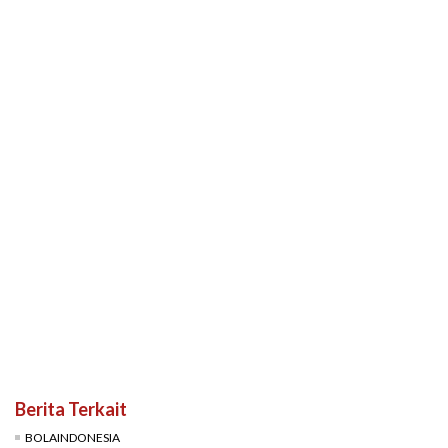
Berita Terkait
BOLAINDONESIA