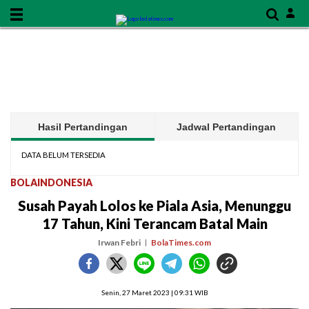
Hasil Pertandingan
Jadwal Pertandingan
DATA BELUM TERSEDIA
BOLAINDONESIA
Susah Payah Lolos ke Piala Asia, Menunggu
17 Tahun, Kini Terancam Batal Main
Irwan Febri
BolaTimes.com
Senin, 27 Maret 2023 | 09:31 WIB