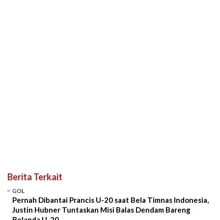
Berita Terkait
GOL
Pernah Dibantai Prancis U-20 saat Bela Timnas Indonesia,
Justin Hubner Tuntaskan Misi Balas Dendam Bareng
Belanda U-20