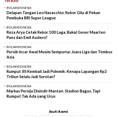
Terkini
BOLAINDONESIA
Delapan Tangan Leo Navacchio: Rekor Gila di Pekan
Pembuka BRI Super League
BOLAINDONESIA
Reza Arya Cetak Rekor 100 Laga, Bakal Geser Maarten
Paes dan Emil Audero?
BOLAINDONESIA
Persib Incar Awal Musim Sempurna: Juara Liga dan Tembus
Asia
BOLAINDONESIA
Rumput JIS Kembali Jadi Polemik: Kenapa Lapangan Rp2
Triliun Selalu Jadi Sorotan?
BOLAINDONESIA
Markas Persija Disindir Mantan: Stadion Bagus, Tapi
Rumput Tak Ada yang Urus
Ikuti Kami