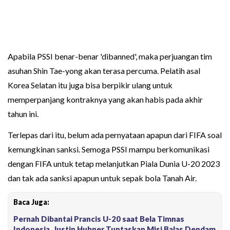
Apabila PSSI benar-benar 'dibanned', maka perjuangan tim
asuhan Shin Tae-yong akan terasa percuma. Pelatih asal
Korea Selatan itu juga bisa berpikir ulang untuk
memperpanjang kontraknya yang akan habis pada akhir
tahun ini.
Terlepas dari itu, belum ada pernyataan apapun dari FIFA soal
kemungkinan sanksi. Semoga PSSI mampu berkomunikasi
dengan FIFA untuk tetap melanjutkan Piala Dunia U-20 2023
dan tak ada sanksi apapun untuk sepak bola Tanah Air.
Baca Juga:
Pernah Dibantai Prancis U-20 saat Bela Timnas
Indonesia, Justin Hubner Tuntaskan Misi Balas Dendam