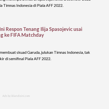
 Timnas Indonesia di Piala AFF 2022.
 Ini Respon Tenang Ilija Spasojevic usai
ng ke FIFA Matchday
 membuat skuad Garuda, julukan Timnas Indonesia, tak
ir di semifinal Piala AFF 2022.