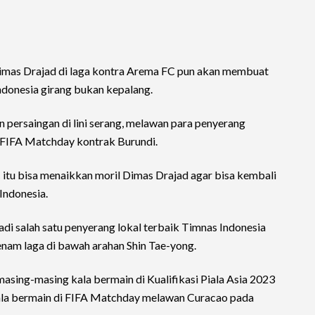
Dimas Drajad di laga kontra Arema FC pun akan membuat
ndonesia girang bukan kepalang.
persaingan di lini serang, melawan para penyerang
a FIFA Matchday kontrak Burundi.
 itu bisa menaikkan moril Dimas Drajad agar bisa kembali
Indonesia.
di salah satu penyerang lokal terbaik Timnas Indonesia
 enam laga di bawah arahan Shin Tae-yong.
asing-masing kala bermain di Kualifikasi Piala Asia 2023
 kala bermain di FIFA Matchday melawan Curacao pada