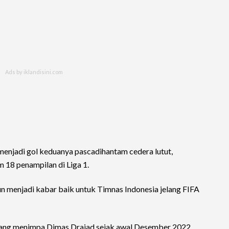
enjadi gol keduanya pascadihantam cedera lutut,
m 18 penampilan di Liga 1.
 menjadi kabar baik untuk Timnas Indonesia jelang FIFA
 yang menimpa Dimas Drajad sejak awal Desember 2022