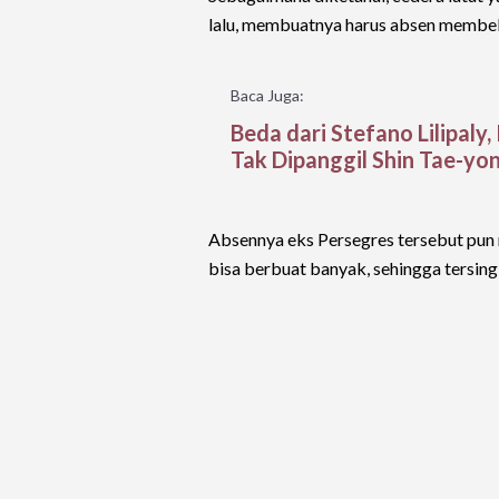
lalu, membuatnya harus absen membela
Baca Juga:
Beda dari Stefano Lilipaly,
Tak Dipanggil Shin Tae-yo
Absennya eks Persegres tersebut pun
bisa berbuat banyak, sehingga tersingk