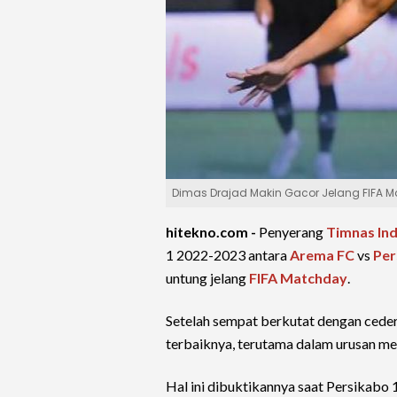
Dimas Drajad Makin Gacor Jelang FIFA 
hitekno.com -
Penyerang
Timnas In
1 2022-2023 antara
Arema FC
vs
Per
untung jelang
FIFA Matchday
.
Setelah sempat berkutat dengan ceder
terbaiknya, terutama dalam urusan me
Hal ini dibuktikannya saat Persikabo