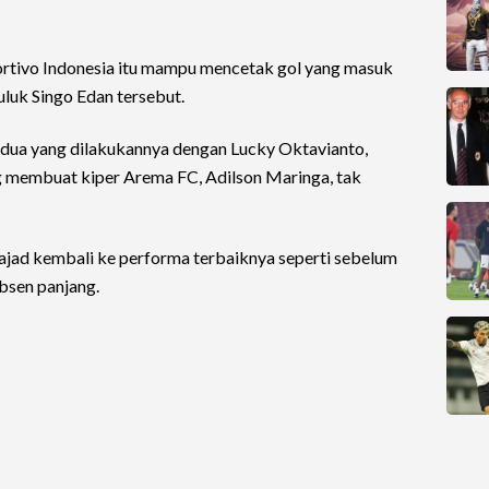
ortivo Indonesia itu mampu mencetak gol yang masuk
uluk Singo Edan tersebut.
u dua yang dilakukannya dengan Lucky Oktavianto,
g membuat kiper Arema FC, Adilson Maringa, tak
ajad kembali ke performa terbaiknya seperti sebelum
sen panjang.