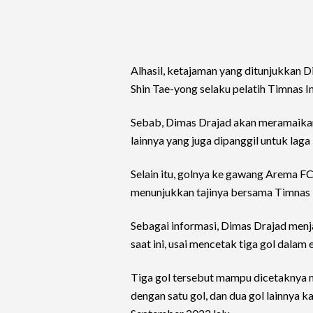
Alhasil, ketajaman yang ditunjukkan 
Shin Tae-yong selaku pelatih Timnas I
Sebab, Dimas Drajad akan meramaikan 
lainnya yang juga dipanggil untuk lag
Selain itu, golnya ke gawang Arema FC
menunjukkan tajinya bersama Timnas 
Sebagai informasi, Dimas Drajad menja
saat ini, usai mencetak tiga gol dalam
Tiga gol tersebut mampu dicetaknya m
dengan satu gol, dan dua gol lainnya