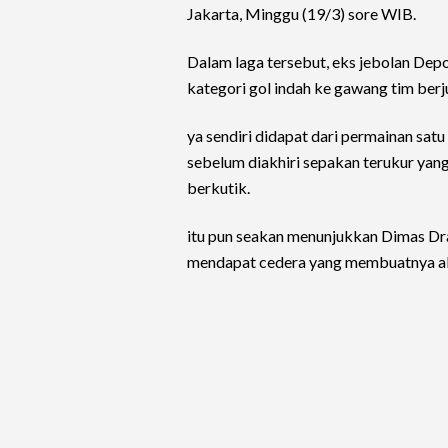
Jakarta, Minggu (19/3) sore WIB.
Dalam laga tersebut, eks jebolan Dep
kategori gol indah ke gawang tim berj
ya sendiri didapat dari permainan sat
sebelum diakhiri sepakan terukur yan
berkutik.
itu pun seakan menunjukkan Dimas Dr
mendapat cedera yang membuatnya ab