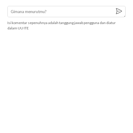
Isi komentar sepenuhnya adalah tanggung jawab pengguna dan diatur
dalam UU ITE