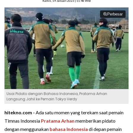
Kamis, 19 Januari 2023 | 11:48 WIB
Perbesar
Usai Pidato dengan Bahasa Indonesia, Pratama Arhan
Langsung Jahil ke Pemain Tokyo Verdy
hitekno.com -
Ada satu momen yang terekam saat pemain
Timnas Indonesia
Pratama Arhan
memberikan pidato
dengan menggunakan
bahasa Indonesia
di depan pemain