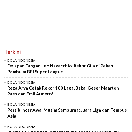
Terkini
BOLAINDONESIA
Delapan Tangan Leo Navacchio: Rekor Gila di Pekan
Pembuka BRI Super League
BOLAINDONESIA
Reza Arya Cetak Rekor 100 Laga, Bakal Geser Maarten
Paes dan Emil Audero?
BOLAINDONESIA
Persib Incar Awal Musim Sempurna: Juara Liga dan Tembus
Asia
BOLAINDONESIA
Rumput JIS Kembali Jadi Polemik: Kenapa Lapangan Rp2