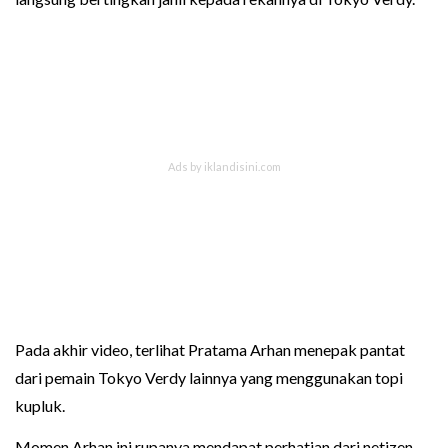
Pada akhir video, terlihat Pratama Arhan menepak pantat
dari pemain Tokyo Verdy lainnya yang menggunakan topi
kupluk.
Momen Arhan ini rupanya mendapat perhatian dari netizen