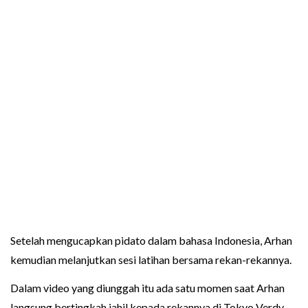
Setelah mengucapkan pidato dalam bahasa Indonesia, Arhan
kemudian melanjutkan sesi latihan bersama rekan-rekannya.
Dalam video yang diunggah itu ada satu momen saat Arhan
langsung bertingkah jahil kepada rekannya di Tokyo Verdy.