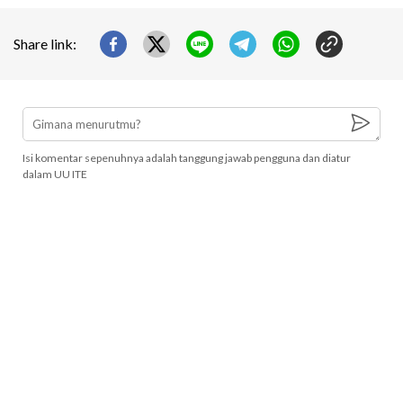
Share link:
Isi komentar sepenuhnya adalah tanggung jawab pengguna dan diatur
dalam UU ITE