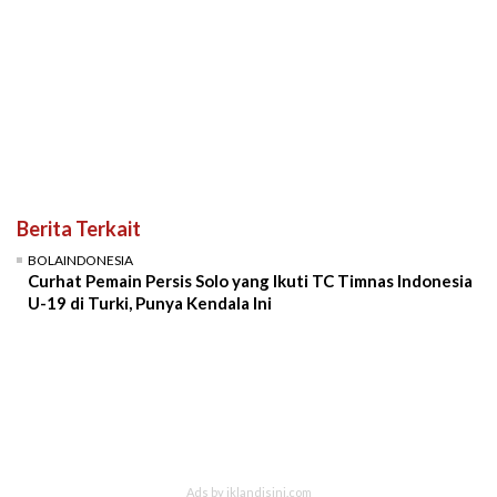
Berita Terkait
BOLAINDONESIA
Curhat Pemain Persis Solo yang Ikuti TC Timnas Indonesia
U-19 di Turki, Punya Kendala Ini