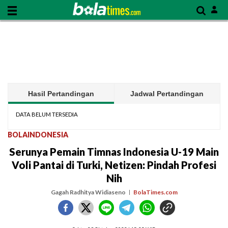
Hasil Pertandingan
Jadwal Pertandingan
DATA BELUM TERSEDIA
BOLAINDONESIA
Serunya Pemain Timnas Indonesia U-19 Main
Voli Pantai di Turki, Netizen: Pindah Profesi
Nih
Gagah Radhitya Widiaseno
BolaTimes.com