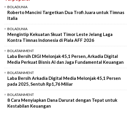
Mute
BOLADUNIA
Roberto Mancini Targetkan Dua Trofi Juara untuk Timnas
Italia
BOLADUNIA
Mengintip Kekuatan Skuat Timor Leste Jelang Laga
Kontra Timnas Indonesia di Piala AFF 2026
BOLATAINMENT
Laba Bersih DIGI Melonjak 45,1 Persen, Arkadia Digital
Media Perkuat Bisnis AI dan Jaga Fundamental Keuangan
BOLATAINMENT
Laba Bersih Arkadia Digital Media Melonjak 45,1 Persen
pada 2025, Sentuh Rp1,76 Miliar
BOLATAINMENT
8 Cara Menyiapkan Dana Darurat dengan Tepat untuk
Kestabilan Keuangan