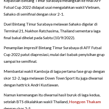
Kepastian Bintang Timur Surabaya melangkah ke final AFF
Futsal Cup 2022 didapat usai mengalahkan wakil Vietnam,
Sahako di semifinal dengan skor 2-1.
Duel Bintang Timur Surabaya melawan Sahako digelar di
Terminal 21, Nakhon Ratchasima, Thailand sementara laga
final bakal dihelat pada Sabtu (10/9/2022).
Penampilan impresif Bintang Timur Surabaya di AFF Futsal
Cup 2022 patut diapresiasi, mulai dari babak penyisihan grup
sampai ke semifinal.
Membantai wakil Kamboja di laga pertama fase grup dengan
skor 12-2, laga melawan Down Town Sport itu juga diwarnai
dengan hattrick Andri Kustiawan.
Namun kemenangan itu diwarnai hasil buruk di laga kedua,
setelah BTS dikalahkan wakil Thailand,
Hongyen Thakam
dengan skor 2-5.