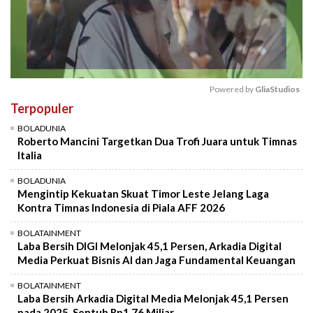
Powered by 
GliaStudios
Terpopuler
Mute
BOLADUNIA
Roberto Mancini Targetkan Dua Trofi Juara untuk Timnas
Italia
BOLADUNIA
Mengintip Kekuatan Skuat Timor Leste Jelang Laga
Kontra Timnas Indonesia di Piala AFF 2026
BOLATAINMENT
Laba Bersih DIGI Melonjak 45,1 Persen, Arkadia Digital
Media Perkuat Bisnis AI dan Jaga Fundamental Keuangan
BOLATAINMENT
Laba Bersih Arkadia Digital Media Melonjak 45,1 Persen
pada 2025, Sentuh Rp1,76 Miliar