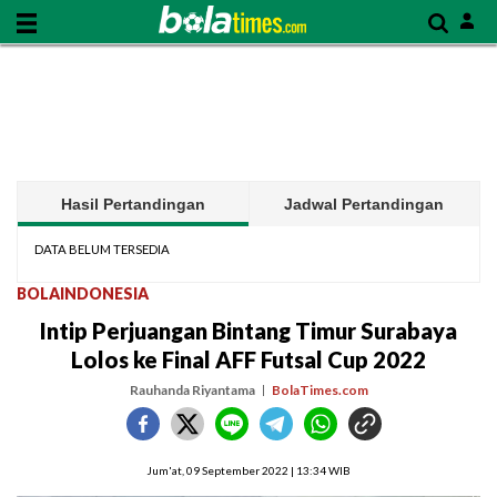
Hasil Pertandingan
Jadwal Pertandingan
DATA BELUM TERSEDIA
BOLAINDONESIA
Intip Perjuangan Bintang Timur Surabaya
Lolos ke Final AFF Futsal Cup 2022
Rauhanda Riyantama
BolaTimes.com
Jum'at, 09 September 2022 | 13:34 WIB