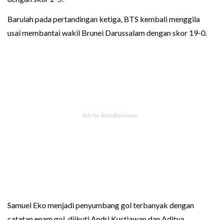
Barulah pada pertandingan ketiga, BTS kembali menggila
usai membantai wakil Brunei Darussalam dengan skor 19-0.
Samuel Eko menjadi penyumbang gol terbanyak dengan
catatan enam gol, diikuti Andri Kustiawan dan Aditya