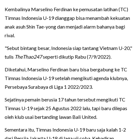
Kembalinya Marselino Ferdinan ke pemusatan latihan (TC)
Timnas Indonesia U-19 dianggap bisa menambah kekuatan
anak asuh Shin Tae-yong dan menjadi alarm bahanya bagi
rival.
"Sebut bintang besar, Indonesia siap tantang Vietnam U-20,"
tulis
TheThao247
seperti dikutip Rabu (7/9/2022).
Diketahui, Marselino Ferdinan baru bisa bergabung ke TC
Timnas Indonesia U-19 setelah mengikuti agenda klubnya,
Persebaya Surabaya di Liga 1 2022/2023.
Sejatinya pemain berusia 17 tahun tersebut mengikuti TC
Timnas U-19 sejak 25 Agustus 2022 lalu, tapi baru dilepas
oleh klub usai bertanding lawan Bali United.
Sementara itu, Timnas Indonesia U-19 baru saja kalah 1-2
dari Persija Jakarta U-18 di laga uji coba. Kehadiran