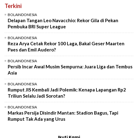
Terkini
BOLAINDONESIA
Delapan Tangan Leo Navacchio: Rekor Gila di Pekan
Pembuka BRI Super League
BOLAINDONESIA
Reza Arya Cetak Rekor 100 Laga, Bakal Geser Maarten
Paes dan Emil Audero?
BOLAINDONESIA
Persib Incar Awal Musim Sempurna: Juara Liga dan Tembus
Asia
BOLAINDONESIA
Rumput JIS Kembali Jadi Polemik: Kenapa Lapangan Rp2
Triliun Selalu Jadi Sorotan?
BOLAINDONESIA
Markas Persija Disindir Mantan: Stadion Bagus, Tapi
Rumput Tak Ada yang Urus
Ikuti Kami