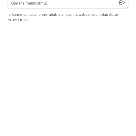
Isi komentar sepenuhnya adalah tanggung jawab pengguna dan diatur
dalam UU ITE