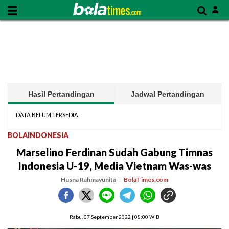
Hasil Pertandingan
Jadwal Pertandingan
DATA BELUM TERSEDIA
BOLAINDONESIA
Marselino Ferdinan Sudah Gabung Timnas
Indonesia U-19, Media Vietnam Was-was
Husna Rahmayunita
BolaTimes.com
Rabu, 07 September 2022 | 08:00 WIB