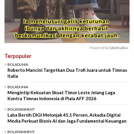
Powered by 
GliaStudios
Terpopuler
Mute
BOLADUNIA
Roberto Mancini Targetkan Dua Trofi Juara untuk Timnas
Italia
BOLADUNIA
Mengintip Kekuatan Skuat Timor Leste Jelang Laga
Kontra Timnas Indonesia di Piala AFF 2026
BOLATAINMENT
Laba Bersih DIGI Melonjak 45,1 Persen, Arkadia Digital
Media Perkuat Bisnis AI dan Jaga Fundamental Keuangan
BOLATAINMENT