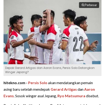
Perbesar
Depak Gerard Artigas dan Aaron Evans, Persis Solo Datangkan
Winger Jepang?
hitekno.com -
Persis Solo
akan mendatangkan pemain
asing baru setelah mendepak
Gerard Artigas
dan
Aaron
Evans
. Sosok winger asal Jepang,
Ryo Matsumura
disebut.