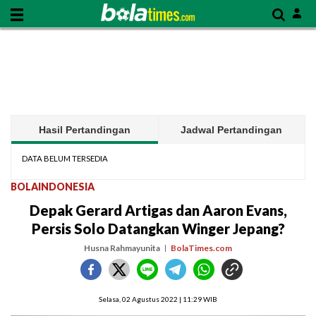
Hasil Pertandingan
Jadwal Pertandingan
DATA BELUM TERSEDIA
BOLAINDONESIA
Depak Gerard Artigas dan Aaron Evans,
Persis Solo Datangkan Winger Jepang?
Husna Rahmayunita
BolaTimes.com
Selasa, 02 Agustus 2022 | 11:29 WIB