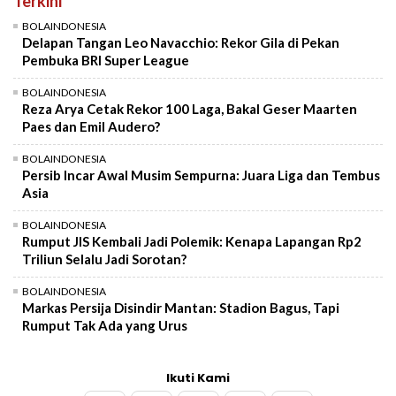
Terkini
BOLAINDONESIA
Delapan Tangan Leo Navacchio: Rekor Gila di Pekan
Pembuka BRI Super League
BOLAINDONESIA
Reza Arya Cetak Rekor 100 Laga, Bakal Geser Maarten
Paes dan Emil Audero?
BOLAINDONESIA
Persib Incar Awal Musim Sempurna: Juara Liga dan Tembus
Asia
BOLAINDONESIA
Rumput JIS Kembali Jadi Polemik: Kenapa Lapangan Rp2
Triliun Selalu Jadi Sorotan?
BOLAINDONESIA
Markas Persija Disindir Mantan: Stadion Bagus, Tapi
Rumput Tak Ada yang Urus
Ikuti Kami