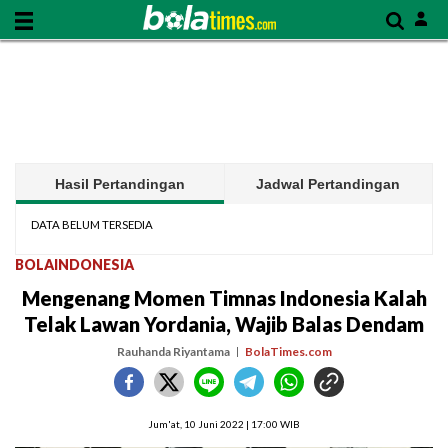
Hasil Pertandingan
Jadwal Pertandingan
DATA BELUM TERSEDIA
BOLAINDONESIA
Mengenang Momen Timnas Indonesia Kalah
Telak Lawan Yordania, Wajib Balas Dendam
Rauhanda Riyantama
BolaTimes.com
Jum'at, 10 Juni 2022 | 17:00 WIB