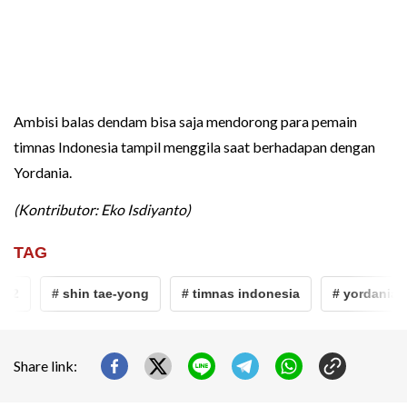
Ambisi balas dendam bisa saja mendorong para pemain
timnas Indonesia tampil menggila saat berhadapan dengan
Yordania.
(Kontributor: Eko Isdiyanto)
TAG
# shin tae-yong
# timnas indonesia
# yordania
Share link: