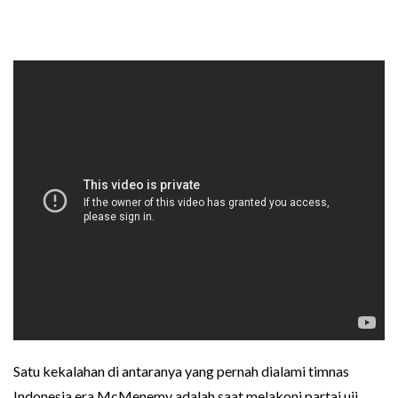
Satu kekalahan di antaranya yang pernah dialami timnas
Indonesia era McMenemy adalah saat melakoni partai uji