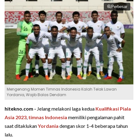
Perbesar
Mengenang Momen Timnas Indonesia Kalah Telak Lawan
Yordania, Wajib Balas Dendam
hitekno.com -
Jelang melakoni laga kedua
Kualifikasi Piala
Asia 2023
,
timnas Indonesia
memiliki pengalaman pahit
saat ditaklukan
Yordania
dengan skor 1-4 beberapa tahun
lalu.