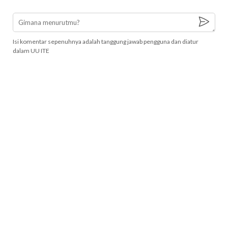
Isi komentar sepenuhnya adalah tanggung jawab pengguna dan diatur
dalam UU ITE