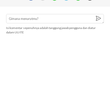
Isi komentar sepenuhnya adalah tanggung jawab pengguna dan diatur
dalam UU ITE