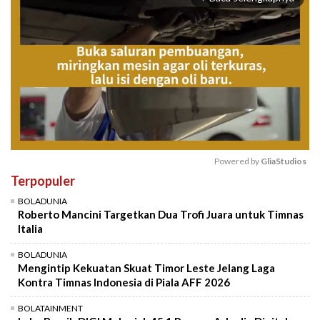
Powered by 
GliaStudios
Terpopuler
Mute
BOLADUNIA
Roberto Mancini Targetkan Dua Trofi Juara untuk Timnas
Italia
BOLADUNIA
Mengintip Kekuatan Skuat Timor Leste Jelang Laga
Kontra Timnas Indonesia di Piala AFF 2026
BOLATAINMENT