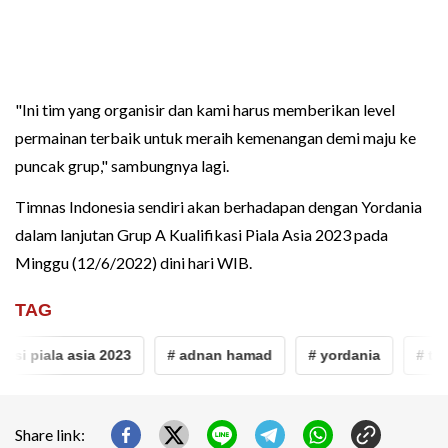
"Ini tim yang organisir dan kami harus memberikan level
permainan terbaik untuk meraih kemenangan demi maju ke
puncak grup," sambungnya lagi.
Timnas Indonesia sendiri akan berhadapan dengan Yordania
dalam lanjutan Grup A Kualifikasi Piala Asia 2023 pada
Minggu (12/6/2022) dini hari WIB.
TAG
asi piala asia 2023
# adnan hamad
# yordania
# tim
Share link: