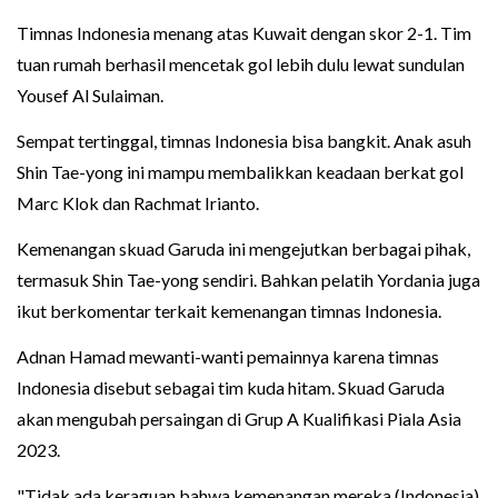
Timnas Indonesia menang atas Kuwait dengan skor 2-1. Tim
tuan rumah berhasil mencetak gol lebih dulu lewat sundulan
Yousef Al Sulaiman.
Sempat tertinggal, timnas Indonesia bisa bangkit. Anak asuh
Shin Tae-yong ini mampu membalikkan keadaan berkat gol
Marc Klok dan Rachmat Irianto.
Kemenangan skuad Garuda ini mengejutkan berbagai pihak,
termasuk Shin Tae-yong sendiri. Bahkan pelatih Yordania juga
ikut berkomentar terkait kemenangan timnas Indonesia.
Adnan Hamad mewanti-wanti pemainnya karena timnas
Indonesia disebut sebagai tim kuda hitam. Skuad Garuda
akan mengubah persaingan di Grup A Kualifikasi Piala Asia
2023.
"Tidak ada keraguan bahwa kemenangan mereka (Indonesia)