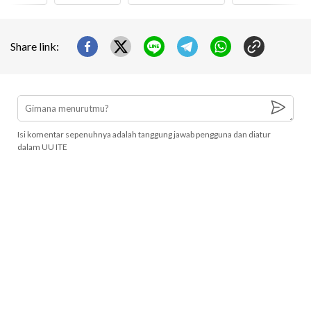
Share link:
Isi komentar sepenuhnya adalah tanggung jawab pengguna dan diatur
dalam UU ITE