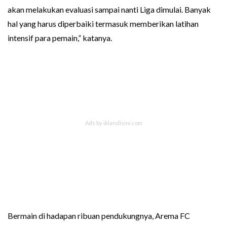
akan melakukan evaluasi sampai nanti Liga dimulai. Banyak
hal yang harus diperbaiki termasuk memberikan latihan
intensif para pemain,” katanya.
Bermain di hadapan ribuan pendukungnya, Arema FC