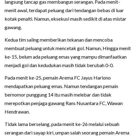
langsung tancap gas membangun serangan. Pada menit-
menit awal, terdapat peluang dari tendangan bebas di luar
kotak penalti. Namun, eksekusi masih sedikit di atas mistar
gawang.
Kedua tim saling memberikan tekanan dan mencoba
membuat peluang untuk mencetak gol. Namun, Hingga menit
ke-15, belum ada peluang emas yang mampu dimanfaatkan
menjadi gol dan kedudukan masih tidak berubah 0-0.
Pada menit ke-25, pemain Arema FC Jayus Hariono
mendapatkan peluang emas. Namun tendangan pemain
bernomor punggung 14 itu masih melebar dan tidak
merepotkan penjaga gawang Rans Nusantara FC, Wawan
Hendrawan.
Tidak lama berselang, pada menit ke-26 melalui sebuah
serangan dari sayap kiri, umpan salah seorang pemain Arema