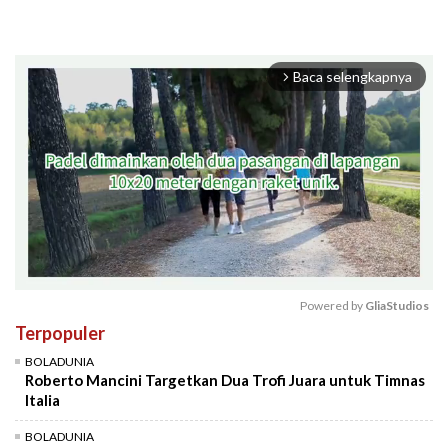
Baca selengkapnya
arrow_forward_ios
Powered by 
GliaStudios
Terpopuler
Mute
BOLADUNIA
Roberto Mancini Targetkan Dua Trofi Juara untuk Timnas
Italia
BOLADUNIA