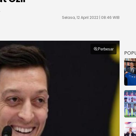
.
Selasa, 12 April 2022 | 08:46 WIB
Perbesar
POP