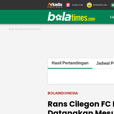
SUARA.COM
MATAMATA.COM
L
Hasil Pertandingan
Jadwal P
BOLAINDONESIA
Rans Cilegon FC 
Datangkan Mesut