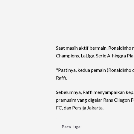
Saat masih aktif bermain, Ronaldinho 
Champions, LaLiga, Serie A, hingga Pi
"Pastinya, kedua pemain (Ronaldinho d
Raffi.
Sebelumnya, Raffi menyampaikan kepa
pramusim yang digelar Rans Cilegon F
FC, dan Persija Jakarta.
Baca Juga: