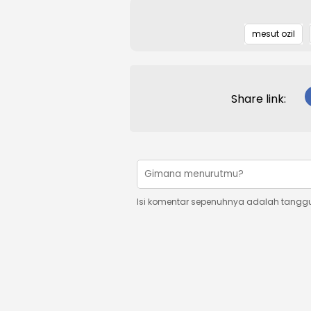
mesut ozil
Share link:
Isi komentar sepenuhnya adalah tangg