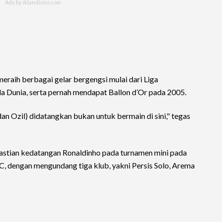
meraih berbagai gelar bergengsi mulai dari Liga
ala Dunia, serta pernah mendapat Ballon d’Or pada 2005.
an Ozil) didatangkan bukan untuk bermain di sini," tegas
stian kedatangan Ronaldinho pada turnamen mini pada
C, dengan mengundang tiga klub, yakni Persis Solo, Arema