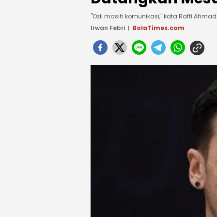
"Ozil masih komunikasi," kata Raffi Ahmad
Irwan Febri
BolaTimes.com