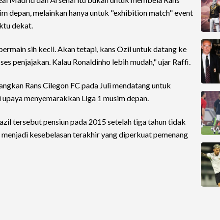
im depan, melainkan hanya untuk "exhibition match" event
ktu dekat.
ermain sih kecil. Akan tetapi, kans Ozil untuk datang ke
ses penjajakan. Kalau Ronaldinho lebih mudah," ujar Raffi.
ngkan Rans Cilegon FC pada Juli mendatang untuk
i upaya menyemarakkan Liga 1 musim depan.
il tersebut pensiun pada 2015 setelah tiga tahun tidak
 menjadi kesebelasan terakhir yang diperkuat pemenang