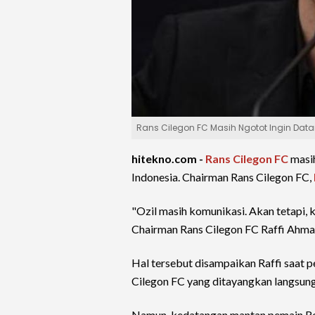
Rans Cilegon FC Masih Ngotot Ingin Data
hitekno.com -
Rans Cilegon FC
masi
Indonesia. Chairman Rans Cilegon FC,
"Ozil masih komunikasi. Akan tetapi, 
Chairman Rans Cilegon FC Raffi Ahmad,
Hal tersebut disampaikan Raffi saat
Cilegon FC yang ditayangkan langsung
Namun, kedatangan mantan pemain Re