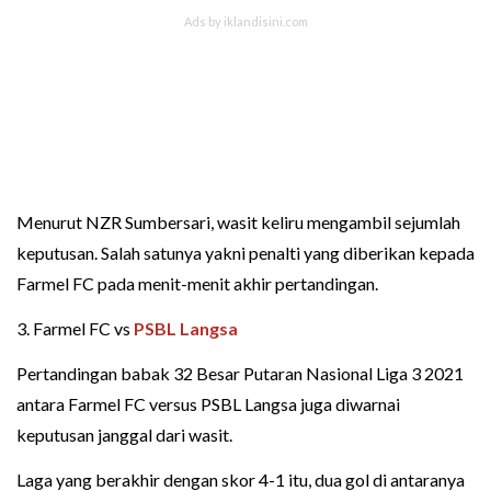
Menurut NZR Sumbersari, wasit keliru mengambil sejumlah
keputusan. Salah satunya yakni penalti yang diberikan kepada
Farmel FC pada menit-menit akhir pertandingan.
3. Farmel FC vs
PSBL Langsa
Pertandingan babak 32 Besar Putaran Nasional Liga 3 2021
antara Farmel FC versus PSBL Langsa juga diwarnai
keputusan janggal dari wasit.
Laga yang berakhir dengan skor 4-1 itu, dua gol di antaranya