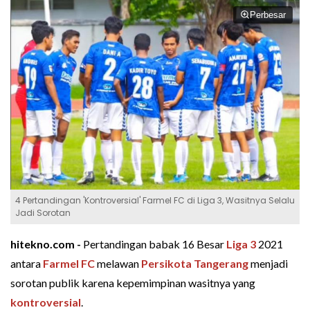
Perbesar
4 Pertandingan 'Kontroversial' Farmel FC di Liga 3, Wasitnya Selalu
Jadi Sorotan
hitekno.com -
Pertandingan babak 16 Besar
Liga 3
2021
antara
Farmel FC
melawan
Persikota Tangerang
menjadi
sorotan publik karena kepemimpinan wasitnya yang
kontroversial
.