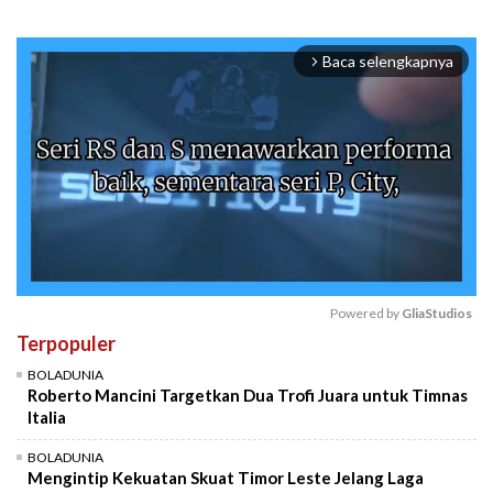
Baca selengkapnya
arrow_forward_ios
Powered by 
GliaStudios
Terpopuler
Mute
BOLADUNIA
Roberto Mancini Targetkan Dua Trofi Juara untuk Timnas
Italia
BOLADUNIA
Mengintip Kekuatan Skuat Timor Leste Jelang Laga