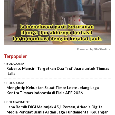
Powered by 
GliaStudios
Terpopuler
Mute
BOLADUNIA
Roberto Mancini Targetkan Dua Trofi Juara untuk Timnas
Italia
BOLADUNIA
Mengintip Kekuatan Skuat Timor Leste Jelang Laga
Kontra Timnas Indonesia di Piala AFF 2026
BOLATAINMENT
Laba Bersih DIGI Melonjak 45,1 Persen, Arkadia Digital
Media Perkuat Bisnis AI dan Jaga Fundamental Keuangan