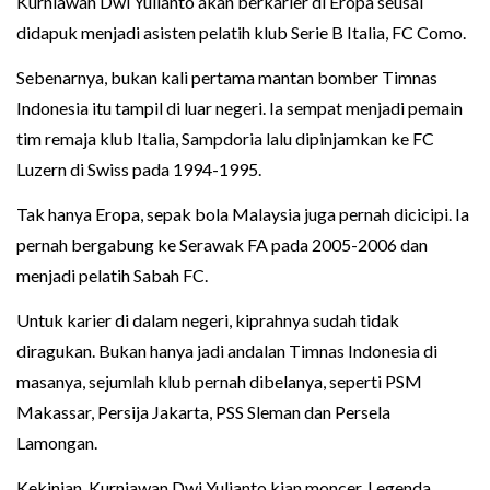
Kurniawan Dwi Yulianto akan berkarier di Eropa seusai
didapuk menjadi asisten pelatih klub Serie B Italia, FC Como.
Sebenarnya, bukan kali pertama mantan bomber Timnas
Indonesia itu tampil di luar negeri. Ia sempat menjadi pemain
tim remaja klub Italia, Sampdoria lalu dipinjamkan ke FC
Luzern di Swiss pada 1994-1995.
Tak hanya Eropa, sepak bola Malaysia juga pernah dicicipi. Ia
pernah bergabung ke Serawak FA pada 2005-2006 dan
menjadi pelatih Sabah FC.
Untuk karier di dalam negeri, kiprahnya sudah tidak
diragukan. Bukan hanya jadi andalan Timnas Indonesia di
masanya, sejumlah klub pernah dibelanya, seperti PSM
Makassar, Persija Jakarta, PSS Sleman dan Persela
Lamongan.
Kekinian, Kurniawan Dwi Yulianto kian moncer. Legenda