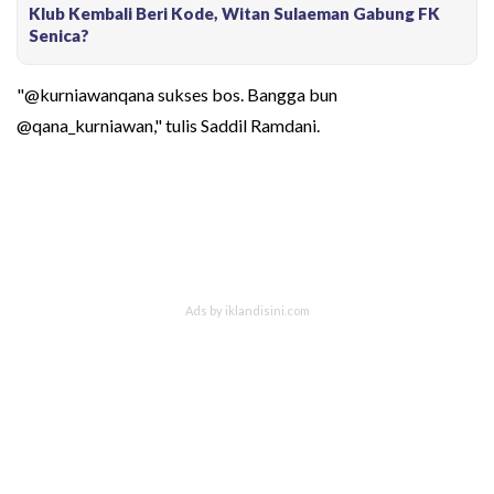
Klub Kembali Beri Kode, Witan Sulaeman Gabung FK
Senica?
"@kurniawanqana sukses bos. Bangga bun
@qana_kurniawan," tulis Saddil Ramdani.