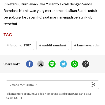
Diketahui, Kurniawan Dwi Yulianto akrab dengan Saddil
Ramdani. Kurniawan yang merekomendasikan Saddil untuk
bergabung ke Sabah FC saat masih menjadi pelatih klub
tersebut.
TAG
# fc como 1907
# saddil ramdani
# kurniawan dwi yuli
Share link:
Isi komentar sepenuhnya adalah tanggung jawab pengguna dan diatur
dalam UU ITE