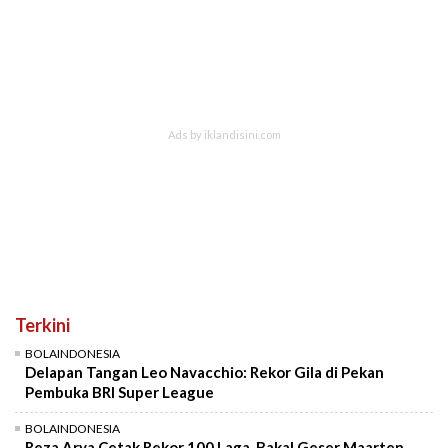
Terkini
BOLAINDONESIA
Delapan Tangan Leo Navacchio: Rekor Gila di Pekan
Pembuka BRI Super League
BOLAINDONESIA
Reza Arya Cetak Rekor 100 Laga, Bakal Geser Maarten