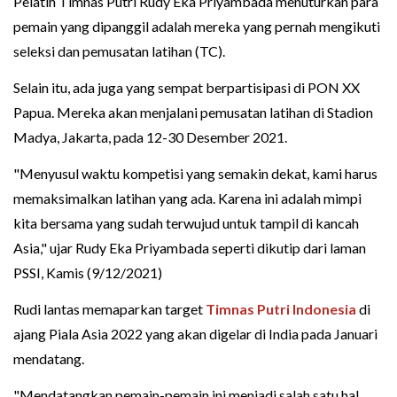
Pelatih Timnas Putri Rudy Eka Priyambada menuturkan para
pemain yang dipanggil adalah mereka yang pernah mengikuti
seleksi dan pemusatan latihan (TC).
Selain itu, ada juga yang sempat berpartisipasi di PON XX
Papua. Mereka akan menjalani pemusatan latihan di Stadion
Madya, Jakarta, pada 12-30 Desember 2021.
"Menyusul waktu kompetisi yang semakin dekat, kami harus
memaksimalkan latihan yang ada. Karena ini adalah mimpi
kita bersama yang sudah terwujud untuk tampil di kancah
Asia," ujar Rudy Eka Priyambada seperti dikutip dari laman
PSSI, Kamis (9/12/2021)
Rudi lantas memaparkan target
Timnas Putri Indonesia
di
ajang Piala Asia 2022 yang akan digelar di India pada Januari
mendatang.
"Mendatangkan pemain-pemain ini menjadi salah satu hal