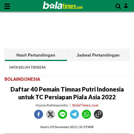
Hasil Pertandingan
Jadwal Pertandingan
DATA BELUM TERSEDIA
BOLAINDONESIA
Daftar 40 Pemain Timnas Putri Indonesia
untuk TC Persiapan Piala Asia 2022
Husna Rahmayunita
BolaTimes.com
Kamis, 09 Desember 2021 | 10:29 WIB