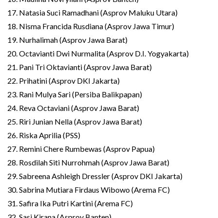
17. Natasia Suci Ramadhani (Asprov Maluku Utara)
18. Nisma Francida Rusdiana (Asprov Jawa Timur)
19. Nurhalimah (Asprov Jawa Barat)
20. Octavianti Dwi Nurmalita (Asprov D.I. Yogyakarta)
21. Pani Tri Oktavianti (Asprov Jawa Barat)
22. Prihatini (Asprov DKI Jakarta)
23. Rani Mulya Sari (Persiba Balikpapan)
24. Reva Octaviani (Asprov Jawa Barat)
25. Riri Junian Nella (Asprov Jawa Barat)
26. Riska Aprilia (PSS)
27. Remini Chere Rumbewas (Asprov Papua)
28. Rosdilah Siti Nurrohmah (Asprov Jawa Barat)
29. Sabreena Ashleigh Dressler (Asprov DKI Jakarta)
30. Sabrina Mutiara Firdaus Wibowo (Arema FC)
31. Safira Ika Putri Kartini (Arema FC)
32. Sasi Kirana (Asprov Banten)