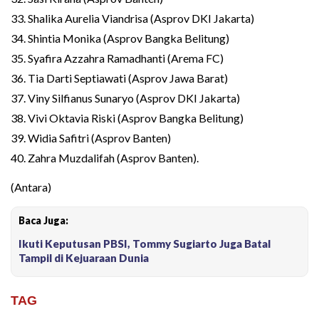
33. Shalika Aurelia Viandrisa (Asprov DKI Jakarta)
34. Shintia Monika (Asprov Bangka Belitung)
35. Syafira Azzahra Ramadhanti (Arema FC)
36. Tia Darti Septiawati (Asprov Jawa Barat)
37. Viny Silfianus Sunaryo (Asprov DKI Jakarta)
38. Vivi Oktavia Riski (Asprov Bangka Belitung)
39. Widia Safitri (Asprov Banten)
40. Zahra Muzdalifah (Asprov Banten).
(Antara)
Baca Juga:
Ikuti Keputusan PBSI, Tommy Sugiarto Juga Batal
Tampil di Kejuaraan Dunia
TAG