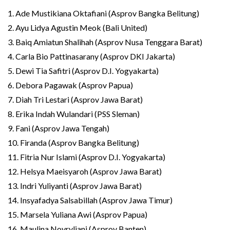
1. Ade Mustikiana Oktafiani (Asprov Bangka Belitung)
2. Ayu Lidya Agustin Meok (Bali United)
3. Baiq Amiatun Shalihah (Asprov Nusa Tenggara Barat)
4. Carla Bio Pattinasarany (Asprov DKI Jakarta)
5. Dewi Tia Safitri (Asprov D.I. Yogyakarta)
6. Debora Pagawak (Asprov Papua)
7. Diah Tri Lestari (Asprov Jawa Barat)
8. Erika Indah Wulandari (PSS Sleman)
9. Fani (Asprov Jawa Tengah)
10. Firanda (Asprov Bangka Belitung)
11. Fitria Nur Islami (Asprov D.I. Yogyakarta)
12. Helsya Maeisyaroh (Asprov Jawa Barat)
13. Indri Yuliyanti (Asprov Jawa Barat)
14. Insyafadya Salsabillah (Asprov Jawa Timur)
15. Marsela Yuliana Awi (Asprov Papua)
16. Maulina Novryliani (Asprov Banten)