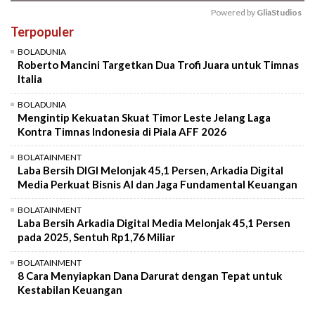
Powered by 
GliaStudios
Terpopuler
Mute
BOLADUNIA
Roberto Mancini Targetkan Dua Trofi Juara untuk Timnas
Italia
BOLADUNIA
Mengintip Kekuatan Skuat Timor Leste Jelang Laga
Kontra Timnas Indonesia di Piala AFF 2026
BOLATAINMENT
Laba Bersih DIGI Melonjak 45,1 Persen, Arkadia Digital
Media Perkuat Bisnis AI dan Jaga Fundamental Keuangan
BOLATAINMENT
Laba Bersih Arkadia Digital Media Melonjak 45,1 Persen
pada 2025, Sentuh Rp1,76 Miliar
BOLATAINMENT
8 Cara Menyiapkan Dana Darurat dengan Tepat untuk
Kestabilan Keuangan