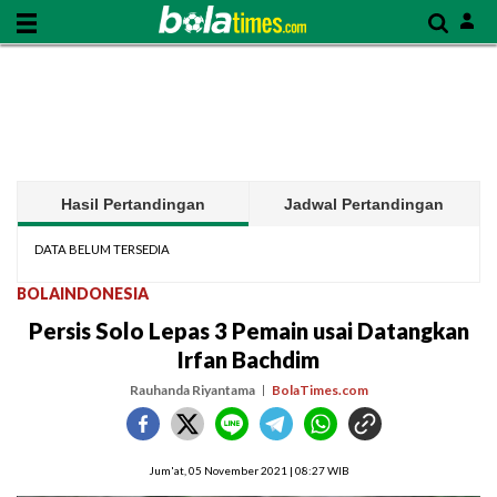
Hasil Pertandingan
Jadwal Pertandingan
DATA BELUM TERSEDIA
BOLAINDONESIA
Persis Solo Lepas 3 Pemain usai Datangkan
Irfan Bachdim
Rauhanda Riyantama
BolaTimes.com
Jum'at, 05 November 2021 | 08:27 WIB