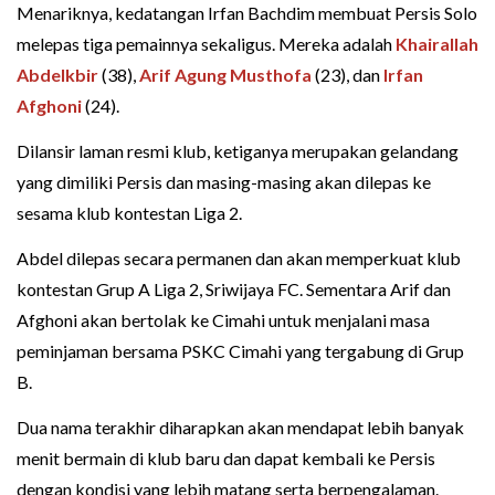
Menariknya, kedatangan Irfan Bachdim membuat Persis Solo
melepas tiga pemainnya sekaligus. Mereka adalah
Khairallah
Abdelkbir
(38),
Arif Agung Musthofa
(23), dan
Irfan
Afghoni
(24).
Dilansir laman resmi klub, ketiganya merupakan gelandang
yang dimiliki Persis dan masing-masing akan dilepas ke
sesama klub kontestan Liga 2.
Abdel dilepas secara permanen dan akan memperkuat klub
kontestan Grup A Liga 2, Sriwijaya FC. Sementara Arif dan
Afghoni akan bertolak ke Cimahi untuk menjalani masa
peminjaman bersama PSKC Cimahi yang tergabung di Grup
B.
Dua nama terakhir diharapkan akan mendapat lebih banyak
menit bermain di klub baru dan dapat kembali ke Persis
dengan kondisi yang lebih matang serta berpengalaman.