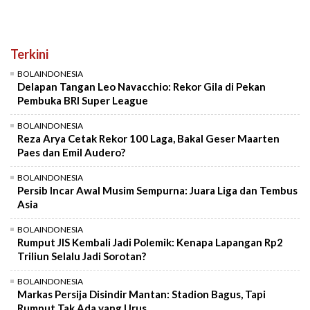
Terkini
BOLAINDONESIA
Delapan Tangan Leo Navacchio: Rekor Gila di Pekan
Pembuka BRI Super League
BOLAINDONESIA
Reza Arya Cetak Rekor 100 Laga, Bakal Geser Maarten
Paes dan Emil Audero?
BOLAINDONESIA
Persib Incar Awal Musim Sempurna: Juara Liga dan Tembus
Asia
BOLAINDONESIA
Rumput JIS Kembali Jadi Polemik: Kenapa Lapangan Rp2
Triliun Selalu Jadi Sorotan?
BOLAINDONESIA
Markas Persija Disindir Mantan: Stadion Bagus, Tapi
Rumput Tak Ada yang Urus