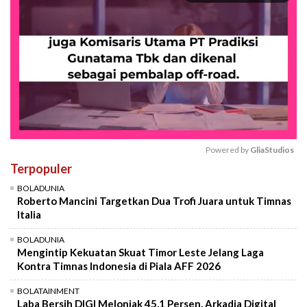
Powered by 
GliaStudios
Terpopuler
Mute
BOLADUNIA
Roberto Mancini Targetkan Dua Trofi Juara untuk Timnas
Italia
BOLADUNIA
Mengintip Kekuatan Skuat Timor Leste Jelang Laga
Kontra Timnas Indonesia di Piala AFF 2026
BOLATAINMENT
Laba Bersih DIGI Melonjak 45,1 Persen, Arkadia Digital