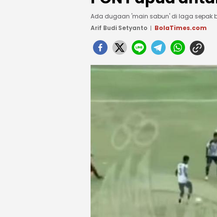
Ada dugaan 'main sabun' di laga sepak b
Arif Budi Setyanto
BolaTimes.com