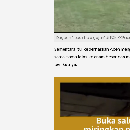
Dugaan 'sepak bola gajah' di PON XX P
Sementara itu, keberhasilan Aceh men
sama-sama lolos ke enam besar dan me
berikutnya.