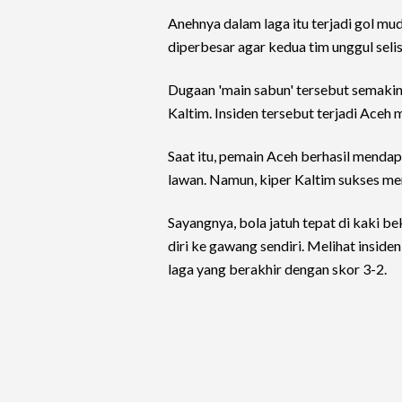
Anehnya dalam laga itu terjadi gol mud
diperbesar agar kedua tim unggul selis
Dugaan 'main sabun' tersebut semakin t
Kaltim. Insiden tersebut terjadi Aceh
Saat itu, pemain Aceh berhasil menda
lawan. Namun, kiper Kaltim sukses me
Sayangnya, bola jatuh tepat di kaki 
diri ke gawang sendiri. Melihat inside
laga yang berakhir dengan skor 3-2.