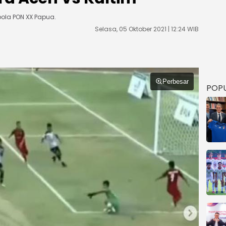
ola PON XX Papua.
Selasa, 05 Oktober 2021 | 12:24 WIB
Perbesar
POP