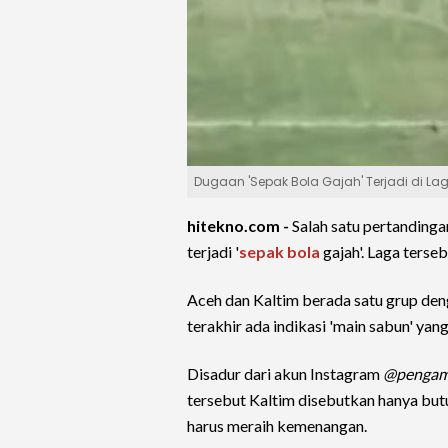
Dugaan 'Sepak Bola Gajah' Terjadi di La
hitekno.com -
Salah satu pertanding
terjadi '
sepak bola
gajah'. Laga ters
Aceh dan Kaltim berada satu grup den
terakhir ada indikasi 'main sabun' yan
Disadur dari akun Instagram
@pengam
tersebut Kaltim disebutkan hanya butu
harus meraih kemenangan.