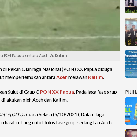
ga PON Papua antara Aceh Vs Kaltim
an di Pekan Olahraga Nasional (PON) XX Papua diduga
ebut mempertemukan antara
Aceh
melawan
Kaltim
.
PILI
gan Sulut di Grup C
PON XX Papua
. Pada laga fase grup
g dilakukan oleh Aceh dan Kaltim.
atsepakbola
pada Selasa (5/10/2021), Dalam laga
h hasil imbang untuk lolos fase grup, sedangkan Aceh