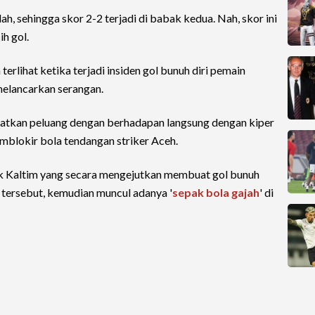
ah, sehingga skor 2-2 terjadi di babak kedua. Nah, skor ini
ih gol.
erlihat ketika terjadi insiden gol bunuh diri pemain
 melancarkan serangan.
patkan peluang dengan berhadapan langsung dengan kiper
mblokir bola tendangan striker Aceh.
bek Kaltim yang secara mengejutkan membuat gol bunuh
n tersebut, kemudian muncul adanya '
sepak bola gajah
' di