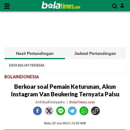
Hasil Pertandingan
Jadwal Pertandingan
DATA BELUM TERSEDIA
BOLAINDONESIA
Berkoar soal Pemain Keturunan, Akun
Instagram Van Beukering Ternyata Palsu
Arif Budi Setyanto
BolaTimes.com
Rabu, 23 Juni 2021 | 11:00 WIB