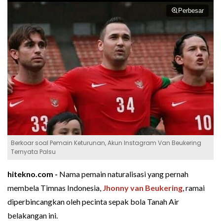
Perbesar
Berkoar soal Pemain Keturunan, Akun Instagram Van Beukering
Ternyata Palsu
hitekno.com -
Nama pemain naturalisasi yang pernah
membela Timnas Indonesia,
Jhonny van Beukering
, ramai
diperbincangkan oleh pecinta sepak bola Tanah Air
belakangan ini.