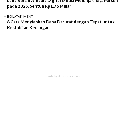
Laba Bersih Arkadia Digital Media Melonjak 45,1 Persen
pada 2025, Sentuh Rp1,76 Miliar
BOLATAINMENT
8 Cara Menyiapkan Dana Darurat dengan Tepat untuk
Kestabilan Keuangan