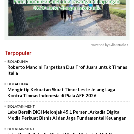
Powered by 
GliaStudios
Terpopuler
Mute
BOLADUNIA
Roberto Mancini Targetkan Dua Trofi Juara untuk Timnas
Italia
BOLADUNIA
Mengintip Kekuatan Skuat Timor Leste Jelang Laga
Kontra Timnas Indonesia di Piala AFF 2026
BOLATAINMENT
Laba Bersih DIGI Melonjak 45,1 Persen, Arkadia Digital
Media Perkuat Bisnis AI dan Jaga Fundamental Keuangan
BOLATAINMENT