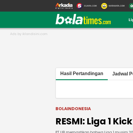
SUARA.COM
MATAMATA.COM
L
Hasil Pertandingan
Jadwal P
BOLAINDONESIA
RESMI: Liga 1 Kick
PT LIB memastikan bahwa Liga 1 musim 202