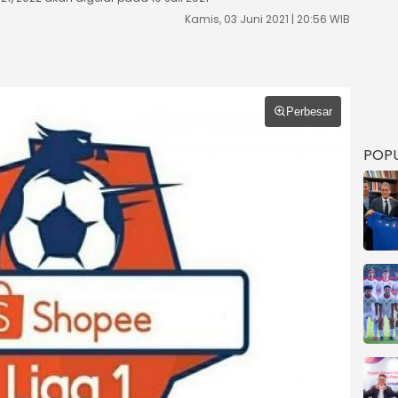
Kamis, 03 Juni 2021 | 20:56 WIB
Perbesar
POP