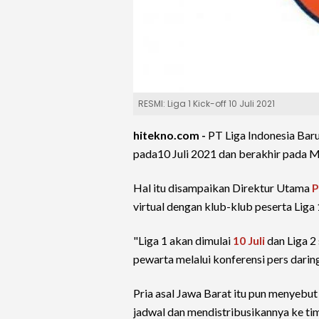
RESMI: Liga 1 Kick-off 10 Juli 2021
hitekno.com -
PT Liga Indonesia Bar
pada10 Juli 2021 dan berakhir pada M
Hal itu disampaikan Direktur Utama
P
virtual dengan klub-klub peserta Liga 
"Liga 1 akan dimulai
10 Juli
dan Liga 2
pewarta melalui konferensi pers daring
Pria asal Jawa Barat itu pun menyebu
jadwal dan mendistribusikannya ke tim