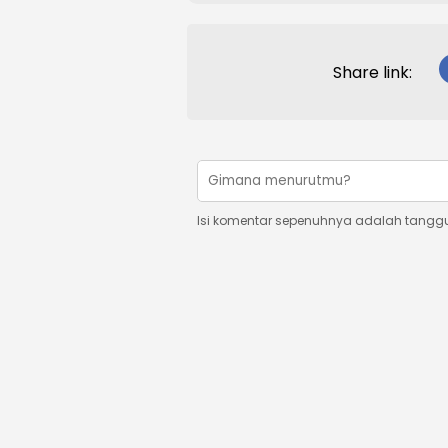
Share link:
Isi komentar sepenuhnya adalah tangg