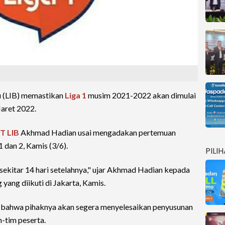
u (LIB) memastikan
Liga 1
musim 2021-2022 akan dimulai
aret 2022.
T LIB
Akhmad Hadian usai mengadakan pertemuan
1 dan 2, Kamis (3/6).
PILI
 sekitar 14 hari setelahnya," ujar Akhmad Hadian kepada
 yang diikuti di Jakarta, Kamis.
t bahwa pihaknya akan segera menyelesaikan penyusunan
-tim peserta.