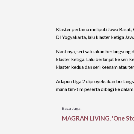
Klaster pertama meliputi Jawa Barat, 
DI Yogyakarta, lalu klaster ketiga Jaw
Nantinya, seri satu akan berlangsung di
klaster ketiga. Lalu berlanjut ke seri k
klaster kedua dan seri keenam atau ter
Adapun Liga 2 diproyeksikan berlang
mana tim-tim peserta dibagi ke dalam
Baca Juga:
MAGRAN LIVING, 'One Stop