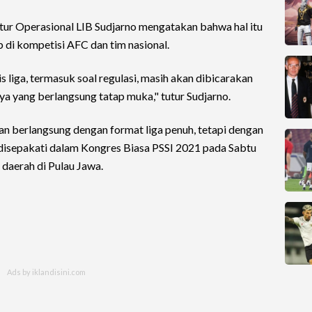
ktur Operasional LIB Sudjarno mengatakan bahwa hal itu
 di kompetisi AFC dan tim nasional.
is liga, termasuk soal regulasi, masih akan dibicarakan
a yang berlangsung tatap muka," tutur Sudjarno.
n berlangsung dengan format liga penuh, tetapi dengan
h disepakati dalam Kongres Biasa PSSI 2021 pada Sabtu
r daerah di Pulau Jawa.