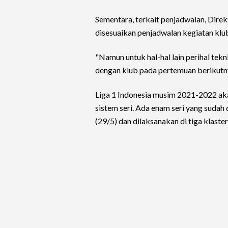
Sementara, terkait penjadwalan, Dire
disesuaikan penjadwalan kegiatan klub
"Namun untuk hal-hal lain perihal tekn
dengan klub pada pertemuan berikutny
Liga 1 Indonesia musim 2021-2022 aka
sistem seri. Ada enam seri yang suda
(29/5) dan dilaksanakan di tiga klaste