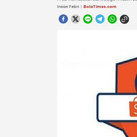
Irwan Febri
BolaTimes.com