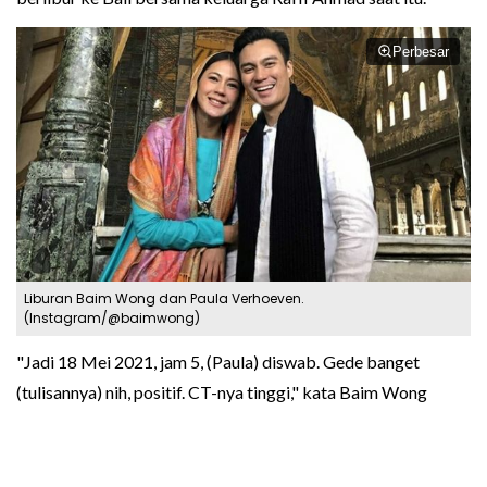
Perbesar
Liburan Baim Wong dan Paula Verhoeven.
(Instagram/@baimwong)
"Jadi 18 Mei 2021, jam 5, (Paula) diswab. Gede banget
(tulisannya) nih, positif. CT-nya tinggi," kata Baim Wong