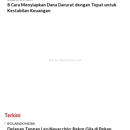
8 Cara Menyiapkan Dana Darurat dengan Tepat untuk
Kestabilan Keuangan
Terkini
BOLAINDONESIA
Delapan Tangan Leo Navacchio: Rekor Gila di Pekan