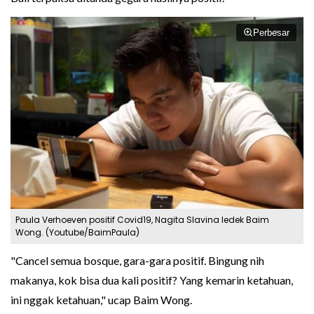
Perbesar
Paula Verhoeven positif Covid19, Nagita Slavina ledek Baim
Wong. (Youtube/BaimPaula)
"Cancel semua bosque, gara-gara positif. Bingung nih
makanya, kok bisa dua kali positif? Yang kemarin ketahuan,
ini nggak ketahuan," ucap Baim Wong.