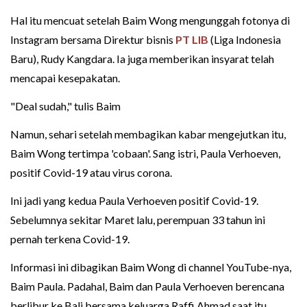
Hal itu mencuat setelah Baim Wong mengunggah fotonya di
Instagram bersama Direktur bisnis
PT LIB
(Liga Indonesia
Baru), Rudy Kangdara. Ia juga memberikan insyarat telah
mencapai kesepakatan.
"Deal sudah," tulis Baim
Namun, sehari setelah membagikan kabar mengejutkan itu,
Baim Wong tertimpa 'cobaan'. Sang istri, Paula Verhoeven,
positif Covid-19 atau virus corona.
Ini jadi yang kedua Paula Verhoeven positif Covid-19.
Sebelumnya sekitar Maret lalu, perempuan 33 tahun ini
pernah terkena Covid-19.
Informasi ini dibagikan Baim Wong di channel YouTube-nya,
Baim Paula. Padahal, Baim dan Paula Verhoeven berencana
berlibur ke Bali bersama keluarga Raffi Ahmad saat itu.