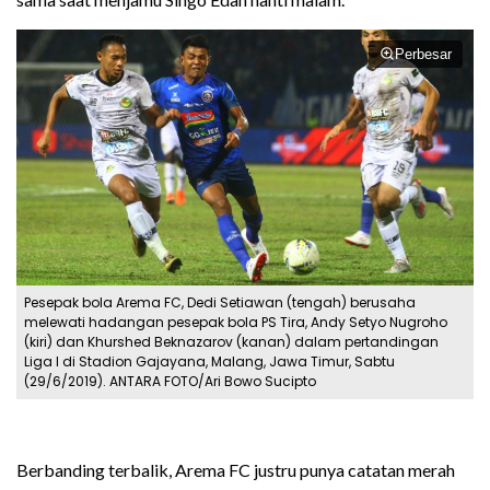
Perbesar
Pesepak bola Arema FC, Dedi Setiawan (tengah) berusaha
melewati hadangan pesepak bola PS Tira, Andy Setyo Nugroho
(kiri) dan Khurshed Beknazarov (kanan) dalam pertandingan
Liga I di Stadion Gajayana, Malang, Jawa Timur, Sabtu
(29/6/2019). ANTARA FOTO/Ari Bowo Sucipto
Berbanding terbalik, Arema FC justru punya catatan merah