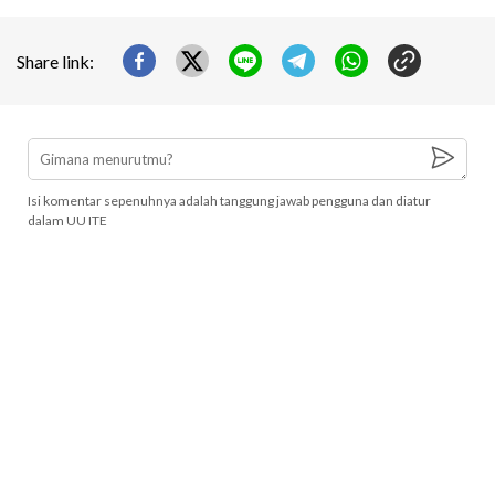
Share link:
Isi komentar sepenuhnya adalah tanggung jawab pengguna dan diatur
dalam UU ITE