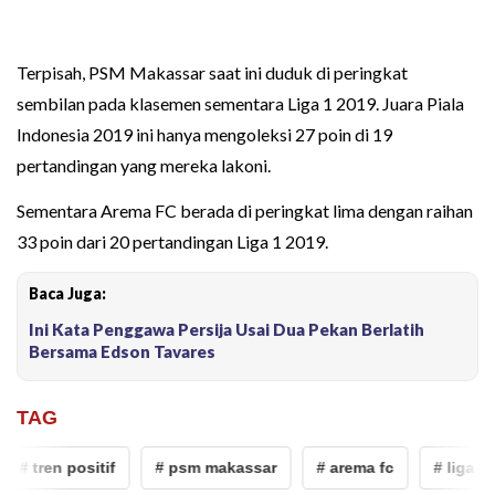
Terpisah, PSM Makassar saat ini duduk di peringkat
sembilan pada klasemen sementara Liga 1 2019. Juara Piala
Indonesia 2019 ini hanya mengoleksi 27 poin di 19
pertandingan yang mereka lakoni.
Sementara Arema FC berada di peringkat lima dengan raihan
33 poin dari 20 pertandingan Liga 1 2019.
Baca Juga:
Ini Kata Penggawa Persija Usai Dua Pekan Berlatih
Bersama Edson Tavares
TAG
# tren positif
# psm makassar
# arema fc
# liga 1 2