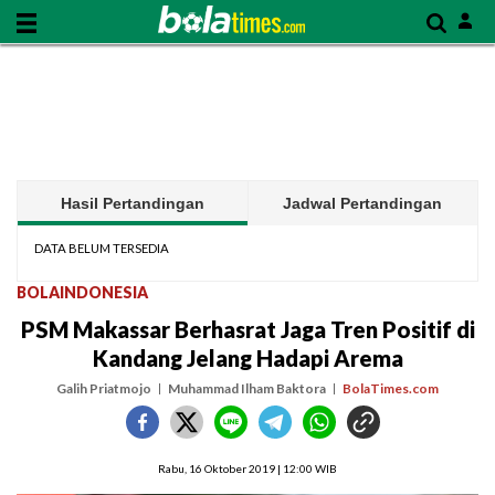
Hasil Pertandingan
Jadwal Pertandingan
DATA BELUM TERSEDIA
BOLAINDONESIA
PSM Makassar Berhasrat Jaga Tren Positif di
Kandang Jelang Hadapi Arema
Galih Priatmojo
Muhammad Ilham Baktora
BolaTimes.com
Rabu, 16 Oktober 2019 | 12:00 WIB