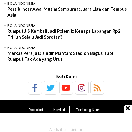
BOLAINDONESIA
Persib Incar Awal Musim Sempurna: Juara Liga dan Tembus
Asia
BOLAINDONESIA
Rumput JIS Kembali Jadi Polemik: Kenapa Lapangan Rp2
Triliun Selalu Jadi Sorotan?
BOLAINDONESIA
Markas Persija Disindir Mantan: Stadion Bagus, Tapi
Rumput Tak Ada yang Urus
Ikuti Kami
Redaksi
Kontak
Tentang Kami
Pedoman Media Siber
Kebijakan Privasi
Sitemap