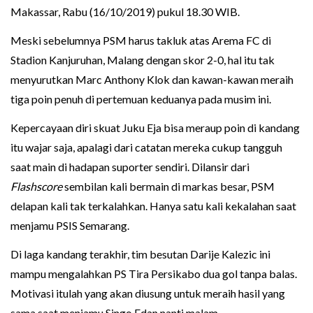
Makassar, Rabu (16/10/2019) pukul 18.30 WIB.
Meski sebelumnya PSM harus takluk atas Arema FC di
Stadion Kanjuruhan, Malang dengan skor 2-0, hal itu tak
menyurutkan Marc Anthony Klok dan kawan-kawan meraih
tiga poin penuh di pertemuan keduanya pada musim ini.
Kepercayaan diri skuat Juku Eja bisa meraup poin di kandang
itu wajar saja, apalagi dari catatan mereka cukup tangguh
saat main di hadapan suporter sendiri. Dilansir dari
Flashscore
sembilan kali bermain di markas besar, PSM
delapan kali tak terkalahkan. Hanya satu kali kekalahan saat
menjamu PSIS Semarang.
Di laga kandang terakhir, tim besutan Darije Kalezic ini
mampu mengalahkan PS Tira Persikabo dua gol tanpa balas.
Motivasi itulah yang akan diusung untuk meraih hasil yang
sama saat menjamu Singo Edan nanti malam.