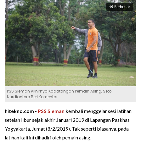
Perbesar
PSS Sleman Akhirnya Kadatangan Pemain Asing, Seto
Nurdiantoro Beri Komentar
hitekno.com -
PSS Sleman
kembali menggelar sesi latihan
setelah libur sejak akhir Januari 2019 di Lapangan Paskhas
Yogyakarta, Jumat (8/2/2019). Tak seperti biasanya, pada
latihan kali ini dihadiri oleh pemain asing.