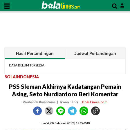
Hasil Pertandingan
Jadwal Pertandingan
DATA BELUM TERSEDIA
BOLAINDONESIA
PSS Sleman Akhirnya Kadatangan Pemain
Asing, Seto Nurdiantoro Beri Komentar
Rauhanda Riyantama
Irwan Febri
BolaTimes.com
Jum'at, 08 Februari 2019 | 19:24 WIB