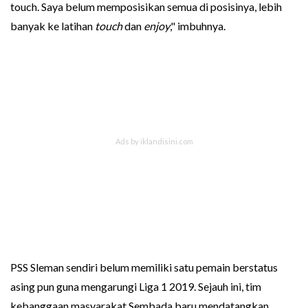
touch. Saya belum memposisikan semua di posisinya, lebih
banyak ke latihan
touch
dan
enjoy
," imbuhnya.
PSS Sleman sendiri belum memiliki satu pemain berstatus
asing pun guna mengarungi Liga 1 2019. Sejauh ini, tim
kebanggaan masyarakat Sembada baru mendatangkan