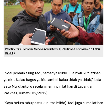
Pelatih PSS Sleman, Seo Nurdiantoro. (Bolatimes.com/Irwan Febri
Rialdi)
"Soal pemain asing tadi, namanya Mido. Dia
trial
ikut latihan,
ya oke. Kalau bagus ya kita ambil, kalau tidak ya tidak," kata
Seto Nurdiantoro setelah meminpin latihan di Lapangan
Paskhas, Jumat (8/2/2019).
"Saya belum tahu pasti (kualitas Mido), tadi juga cuma latihan