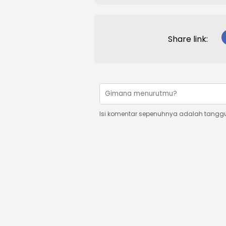
Share link:
Isi komentar sepenuhnya adalah tangg