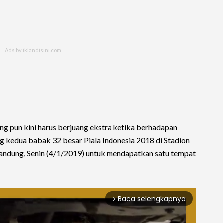
ng pun kini harus berjuang ekstra ketika berhadapan
 kedua babak 32 besar Piala Indonesia 2018 di Stadion
andung, Senin (4/1/2019) untuk mendapatkan satu tempat
Baca selengkapnya
arrow_forward_ios