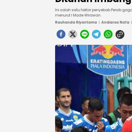
Ini salah satu faktor penyebab Persib 
menurut I Made Wirawan.
Rauhanda Riyantama
Andiarsa Nata