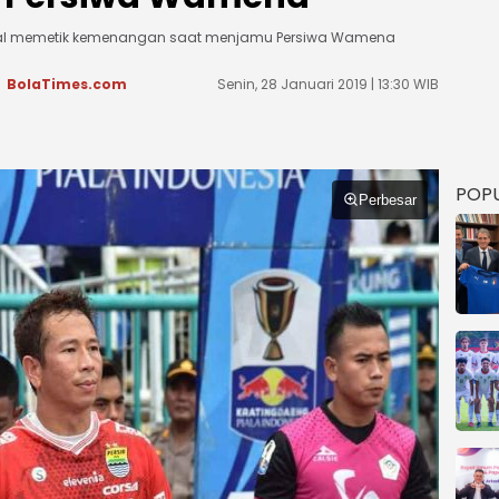
gagal memetik kemenangan saat menjamu Persiwa Wamena
BolaTimes.com
Senin, 28 Januari 2019 | 13:30 WIB
POP
Perbesar