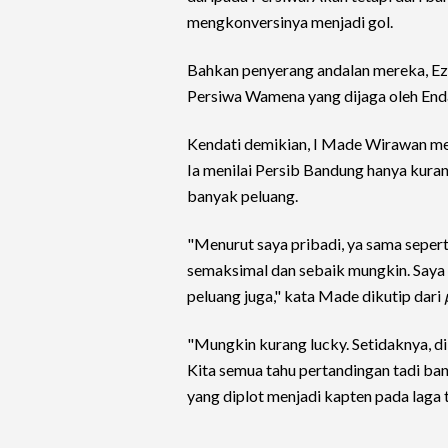
mengkonversinya menjadi gol.
Bahkan penyerang andalan mereka, 
Persiwa Wamena yang dijaga oleh End
Kendati demikian, I Made Wirawan me
Ia menilai Persib Bandung hanya kura
banyak peluang.
"Menurut saya pribadi, ya sama seper
semaksimal dan sebaik mungkin. Saya
peluang juga," kata Made dikutip dari
"Mungkin kurang lucky. Setidaknya, di
Kita semua tahu pertandingan tadi ba
yang diplot menjadi kapten pada laga 