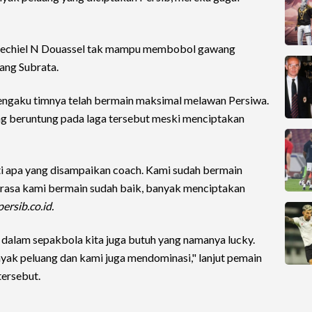
Ezechiel N Douassel tak mampu membobol gawang
ang Subrata.
ngaku timnya telah bermain maksimal melawan Persiwa.
ng beruntung pada laga tersebut meski menciptakan
ti apa yang disampaikan coach. Kami sudah bermain
 rasa kami bermain sudah baik, banyak menciptakan
persib.co.id.
 dalam sepakbola kita juga butuh yang namanya lucky.
nyak peluang dan kami juga mendominasi," lanjut pemain
tersebut.