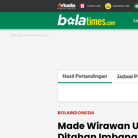
SUARA.COM
MATAMATA.COM
L
Hasil Pertandingan
Jadwal P
BOLAINDONESIA
Made Wirawan U
Ditahan Imbang