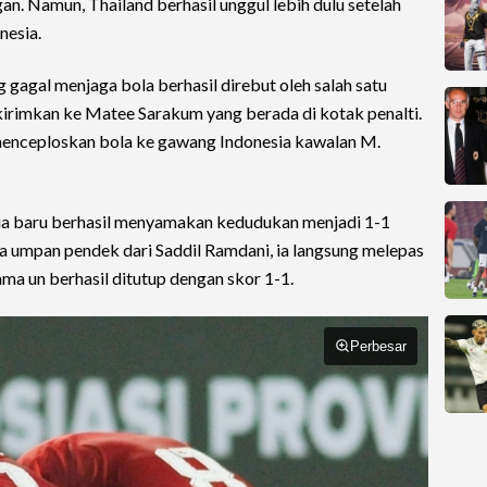
an. Namun, Thailand berhasil unggul lebih dulu setelah
nesia.
 gagal menjaga bola berhasil direbut oleh salah satu
kirimkan ke Matee Sarakum yang berada di kotak penalti.
menceploskan bola ke gawang Indonesia kawalan M.
sia baru berhasil menyamakan kedudukan menjadi 1-1
 umpan pendek dari Saddil Ramdani, ia langsung melepas
ma un berhasil ditutup dengan skor 1-1.
Perbesar