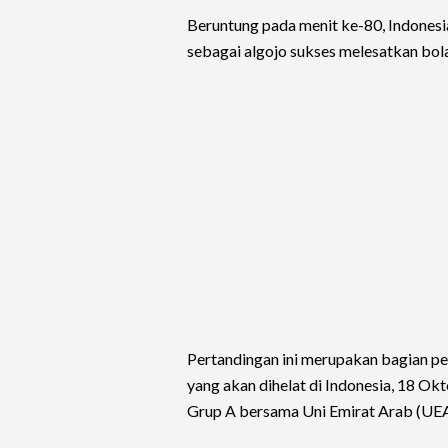
Beruntung pada menit ke-80, Indonesi
sebagai algojo sukses melesatkan bola
Pertandingan ini merupakan bagian per
yang akan dihelat di Indonesia, 18 O
Grup A bersama Uni Emirat Arab (UEA)