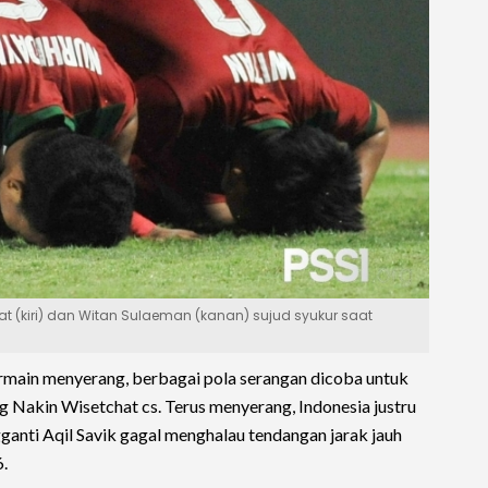
t (kiri) dan Witan Sulaeman (kanan) sujud syukur saat
rmain menyerang, berbagai pola serangan dicoba untuk
Nakin Wisetchat cs. Terus menyerang, Indonesia justru
ganti Aqil Savik gagal menghalau tendangan jarak jauh
.