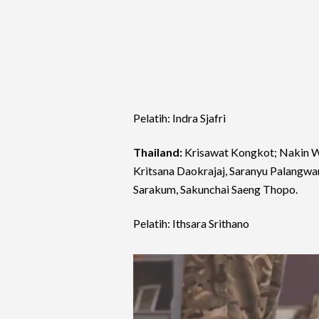
Pelatih: Indra Sjafri
Thailand:
Krisawat Kongkot; Nakin Wis
Kritsana Daokrajaj, Saranyu Palangw
Sarakum, Sakunchai Saeng Thopo.
Pelatih: Ithsara Srithano