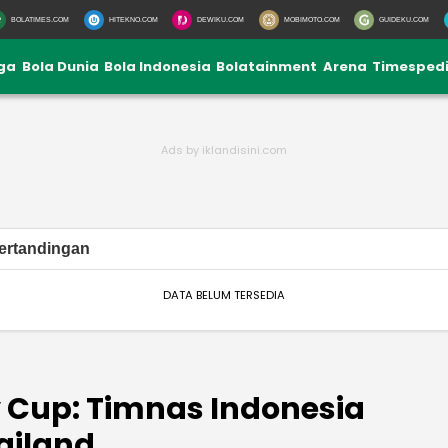
BOLATIMES.COM
HITEKNO.COM
DEWIKU.COM
MOBIMOTO.COM
GUIDEKU.COM
iga
Bola Dunia
Bola Indonesia
Bolatainment
Arena
Timesped
ertandingan
DATA BELUM TERSEDIA
y Cup: Timnas Indonesia
ailand