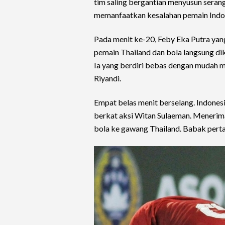
tim saling bergantian menyusun serang
memanfaatkan kesalahan pemain Indo
Pada menit ke-20, Feby Eka Putra yang
pemain Thailand dan bola langsung di
Ia yang berdiri bebas dengan mudah 
Riyandi.
Empat belas menit berselang. Indone
berkat aksi Witan Sulaeman. Menerima
bola ke gawang Thailand. Babak perta