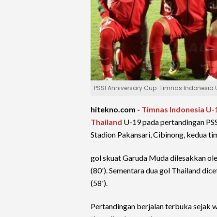
PSSI Anniversary Cup: Timnas Indonesia
hitekno.com -
Timnas Indonesia U-
Thailand
U-19 pada pertandingan PSS
Stadion Pakansari, Cibinong, kedua ti
gol skuat Garuda Muda dilesakkan ol
(80'). Sementara dua gol Thailand di
(58').
Pertandingan berjalan terbuka sejak w