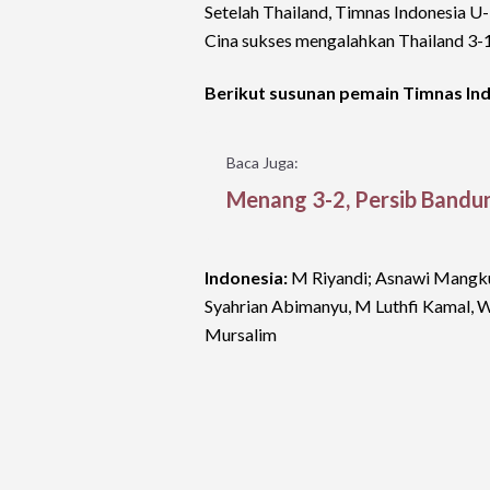
Setelah Thailand, Timnas Indonesia U
Cina sukses mengalahkan Thailand 3-
Berikut susunan pemain Timnas Ind
Baca Juga:
Menang 3-2, Persib Bandun
Indonesia:
M Riyandi; Asnawi Mangkua
Syahrian Abimanyu, M Luthfi Kamal, W
Mursalim