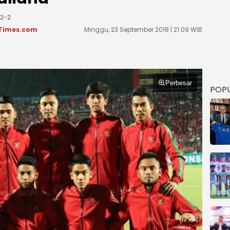
2-2.
Times.com
Minggu, 23 September 2018 | 21:09 WIB
Perbesar
POP