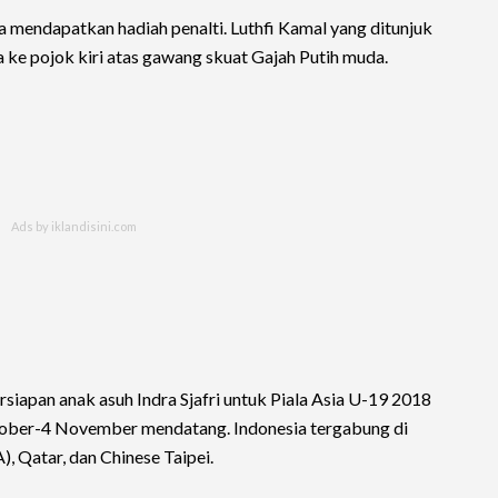
a mendapatkan hadiah penalti. Luthfi Kamal yang ditunjuk
 ke pojok kiri atas gawang skuat Gajah Putih muda.
siapan anak asuh Indra Sjafri untuk Piala Asia U-19 2018
ktober-4 November mendatang. Indonesia tergabung di
, Qatar, dan Chinese Taipei.