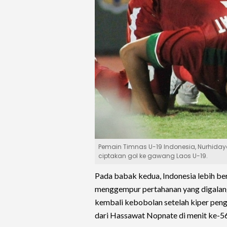
Pemain Timnas U-19 Indonesia, Nurhidaya
ciptakan gol ke gawang Laos U-19.
Pada babak kedua, Indonesia lebih be
menggempur pertahanan yang digalang 
kembali kebobolan setelah kiper peng
dari Hassawat Nopnate di menit ke-56