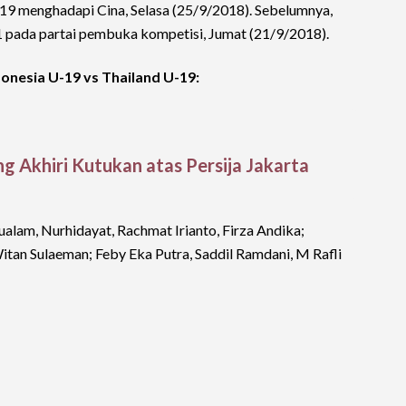
-19 menghadapi Cina, Selasa (25/9/2018). Sebelumnya,
1 pada partai pembuka kompetisi, Jumat (21/9/2018).
onesia U-19 vs Thailand U-19:
g Akhiri Kutukan atas Persija Jakarta
lam, Nurhidayat, Rachmat Irianto, Firza Andika;
itan Sulaeman; Feby Eka Putra, Saddil Ramdani, M Rafli