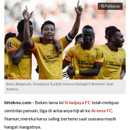
Perbesar
Baru Berpisah, Sriwijaya Sudah Harus Hadapi 3 Mantan dari
Arema
hitekno.com -
Belum lama ini
Sriwijaya FC
telah melepas
sembilan pemain, tiga di antaranya hijrah ke
Arema FC
.
Namun, mereka harus saling bertemu saat suasana masih
hangat-hangatnya.