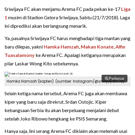
Sriwijaya FC akan menjamu Arema FC pada pekan ke-17
Liga
1
musim di Stadion Gelora Sriwijaya, Sabtu (21/7/2018). Laga
ini diprediksi akan berlangsung menarik.
Ya, pasalnya Sriwijaya FC harus menghadapi tiga mantan yang
baru dilepas, yakni
Hamka Hamzah
,
Makan Konate
,
Alfin
Tuasalamony
ke Arema FC. Apalagi ketiganya merupakan
pilar Laskar Wong Kito sebelumnya.
Perbesar
Hamka Hamzah (kapten). (sumber: Instagram/@sriwijayafc.id).
Selain ketiga nama tersebut, Arema FC juga akan membawa
kiper yang baru saja direkrut, Srdan Ostojic. Kiper
kebangsaan Serbia itu akan berpeluang menjalani debut
setelah Joko Ribowo hengkang ke PSIS Semarang.
Hanya saja, lini serang Arema FC diklaim akan melemah usai