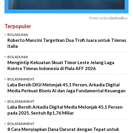
Powered by 
GliaStudios
Terpopuler
Mute
BOLADUNIA
Roberto Mancini Targetkan Dua Trofi Juara untuk Timnas
Italia
BOLADUNIA
Mengintip Kekuatan Skuat Timor Leste Jelang Laga
Kontra Timnas Indonesia di Piala AFF 2026
BOLATAINMENT
Laba Bersih DIGI Melonjak 45,1 Persen, Arkadia Digital
Media Perkuat Bisnis AI dan Jaga Fundamental Keuangan
BOLATAINMENT
Laba Bersih Arkadia Digital Media Melonjak 45,1 Persen
pada 2025, Sentuh Rp1,76 Miliar
BOLATAINMENT
8 Cara Menyiapkan Dana Darurat dengan Tepat untuk