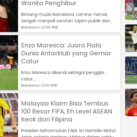
Wanita Penghibur
Bintang muda Barcelona, Lamine Yamal,
tengah menjadi sorotan tajam publik dan
pemerintah Spanyol...
Boladunia | 23:35 WIB
Enzo Maresca: Juara Piala
Dunia Antarklub yang Gemar
Catur
Enzo Maresca dikenal sebagai penggila
catur....
Boladunia | 23:01 WIB
Malaysia Klaim Bisa Tembus
100 Besar FIFA, Eh Level ASEAN
Keok dari Filipina
Presiden kehormatan FAM, Sri Hamidin Mohd