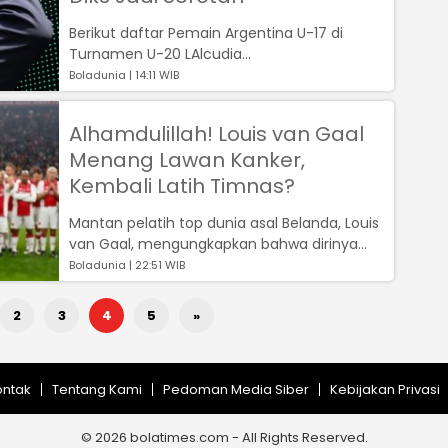
Berikut daftar Pemain Argentina U-17 di
Turnamen U-20 LAlcudia...
Boladunia | 14:11 WIB
Alhamdulillah! Louis van Gaal
Menang Lawan Kanker,
Kembali Latih Timnas?
Mantan pelatih top dunia asal Belanda, Louis
van Gaal, mengungkapkan bahwa dirinya
telah berhasil melewati masa sulit me...
Boladunia | 22:51 WIB
2
3
4
5
»
ontak
Tentang Kami
Pedoman Media Siber
Kebijakan Privasi
© 2026 bolatimes.com - All Rights Reserved.