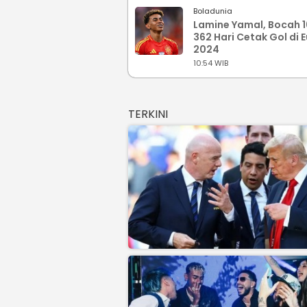
Boladunia
Lamine Yamal, Bocah 
362 Hari Cetak Gol di 
2024
10:54 WIB
TERKINI