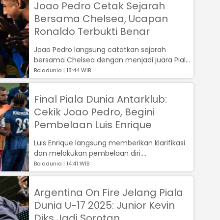
Joao Pedro Cetak Sejarah
Bersama Chelsea, Ucapan
Ronaldo Terbukti Benar
Joao Pedro langsung catatkan sejarah
bersama Chelsea dengan menjadi juara Piala
Dunia Antarklub 2025....
Boladunia | 18:44 WIB
Final Piala Dunia Antarklub:
Cekik Joao Pedro, Begini
Pembelaan Luis Enrique
Luis Enrique langsung memberikan klarifikasi
dan melakukan pembelaan diri....
Boladunia | 14:41 WIB
Argentina On Fire Jelang Piala
Dunia U-17 2025: Junior Kevin
Diks Jadi Sorotan