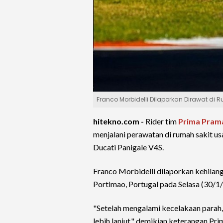
Franco Morbidelli Dilaporkan Dirawat di
hitekno.com -
Rider tim
Prima Pram
menjalani perawatan di rumah sakit u
Ducati Panigale V4S.
Franco Morbidelli dilaporkan kehilang
Portimao, Portugal pada Selasa (30/1
"Setelah mengalami kecelakaan parah,
lebih lanjut," demikian keterangan Pri