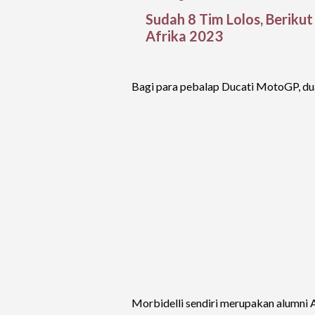
Sudah 8 Tim Lolos, Beriku
Afrika 2023
Bagi para pebalap Ducati MotoGP, dua h
Morbidelli sendiri merupakan alumni 