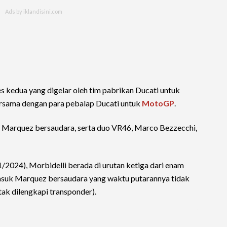
 tes kedua yang digelar oleh tim pabrikan Ducati untuk
rsama dengan para pebalap Ducati untuk
MotoGP
.
a Marquez bersaudara, serta duo VR46, Marco Bezzecchi,
1/2024), Morbidelli berada di urutan ketiga dari enam
masuk Marquez bersaudara yang waktu putarannya tidak
ak dilengkapi transponder).