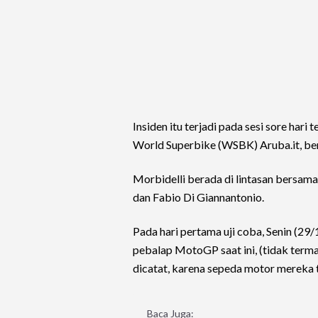
Insiden itu terjadi pada sesi sore hari
World Superbike (WSBK) Aruba.it, be
Morbidelli berada di lintasan bersam
dan Fabio Di Giannantonio.
Pada hari pertama uji coba, Senin (29/
pebalap MotoGP saat ini, (tidak ter
dicatat, karena sepeda motor mereka t
Baca Juga: