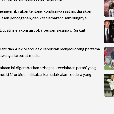
enggembirakan tentang kondisinya saat ini, dia akan
alasan pencegahan, dan keselamatan," sambungnya.
 Ducati melakoni uji coba bersama-sama di Sirkuit
 Marc dan Alex Marquez dilaporkan menjadi orang pertama
awanya ke pusat medis.
lakaan ini digambarkan sebagai 'kecelakaan parah' yang
ski Morbidelli dikabarkan tidak alami cedera yang