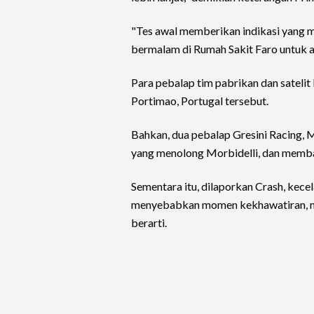
"Tes awal memberikan indikasi yang m
bermalam di Rumah Sakit Faro untuk 
Para pebalap tim pabrikan dan satelit
Portimao, Portugal tersebut.
Bahkan, dua pebalap Gresini Racing,
yang menolong Morbidelli, dan memb
Sementara itu, dilaporkan Crash, kece
menyebabkan momen kekhawatiran, me
berarti.