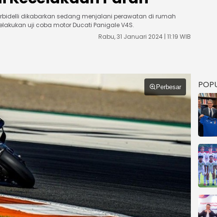
orbidelli dikabarkan sedang menjalani perawatan di rumah
lakukan uji coba motor Ducati Panigale V4S.
m
Rabu, 31 Januari 2024 | 11:19 WIB
POP
Perbesar