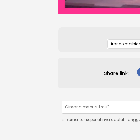
franco morbidel
Share link:
Isi komentar sepenuhnya adalah tangg