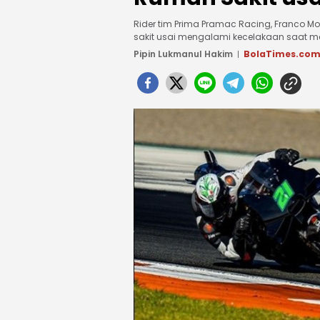
Rider tim Prima Pramac Racing, Franco M
sakit usai mengalami kecelakaan saat me
Pipin Lukmanul Hakim
BolaTimes.co