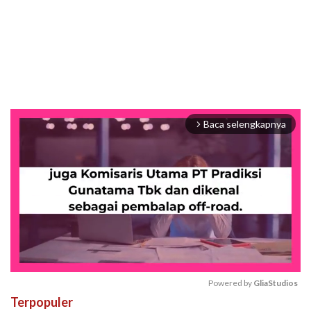
Baca selengkapnya
arrow_forward_ios
Powered by 
GliaStudios
Terpopuler
Mute