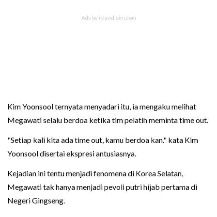
Kim Yoonsool ternyata menyadari itu, ia mengaku melihat
Megawati selalu berdoa ketika tim pelatih meminta time out.
"Setiap kali kita ada time out, kamu berdoa kan." kata Kim
Yoonsool disertai ekspresi antusiasnya.
Kejadian ini tentu menjadi fenomena di Korea Selatan,
Megawati tak hanya menjadi pevoli putri hijab pertama di
Negeri Gingseng.