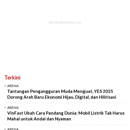
Terkini
ARENA
Tantangan Pengangguran Muda Menguat, YES 2025
Dorong Arah Baru Ekonomi Hijau, Digital, dan Hilirisasi
ARENA
VinFast Ubah Cara Pandang Dunia: Mobil Listrik Tak Harus
Mahal untuk Andal dan Nyaman
ARENA