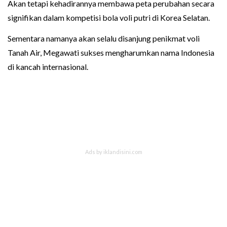
Akan tetapi kehadirannya membawa peta perubahan secara
signifikan dalam kompetisi bola voli putri di Korea Selatan.
Sementara namanya akan selalu disanjung penikmat voli
Tanah Air, Megawati sukses mengharumkan nama Indonesia
di kancah internasional.