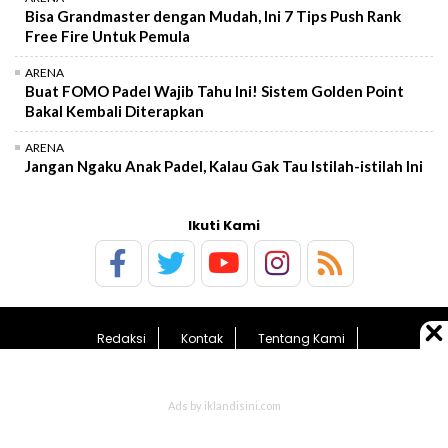
Bisa Grandmaster dengan Mudah, Ini 7 Tips Push Rank
Free Fire Untuk Pemula
ARENA
Buat FOMO Padel Wajib Tahu Ini! Sistem Golden Point
Bakal Kembali Diterapkan
ARENA
Jangan Ngaku Anak Padel, Kalau Gak Tau Istilah-istilah Ini
Ikuti Kami
Redaksi
Kontak
Tentang Kami
Pedoman Media Siber
Kebijakan Privasi
Sitemap
© 2026 BolaTimes.com - All Rights Reserved.