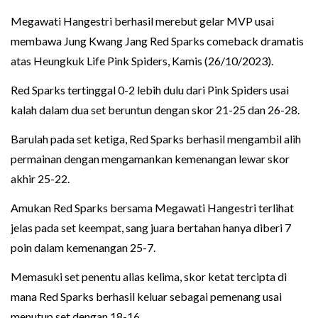
Megawati Hangestri berhasil merebut gelar MVP usai
membawa Jung Kwang Jang Red Sparks comeback dramatis
atas Heungkuk Life Pink Spiders, Kamis (26/10/2023).
Red Sparks tertinggal 0-2 lebih dulu dari Pink Spiders usai
kalah dalam dua set beruntun dengan skor 21-25 dan 26-28.
Barulah pada set ketiga, Red Sparks berhasil mengambil alih
permainan dengan mengamankan kemenangan lewar skor
akhir 25-22.
Amukan Red Sparks bersama Megawati Hangestri terlihat
jelas pada set keempat, sang juara bertahan hanya diberi 7
poin dalam kemenangan 25-7.
Memasuki set penentu alias kelima, skor ketat tercipta di
mana Red Sparks berhasil keluar sebagai pemenang usai
menutup set dengan 18-16.