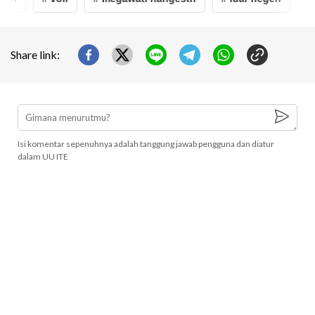
Share link:
Isi komentar sepenuhnya adalah tanggung jawab pengguna dan diatur
dalam UU ITE