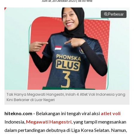
Jum'at, 20 Oktober 2023 | 18:00 WIB
Perbesar
Tak Hanya Megawati Hangestri, Inilah 4 Atlet Voli Indonesia yang
Kini Berkarier di Luar Negeri
hitekno.com -
Belakangan ini tengah viral aksi
atlet voli
Indonesia,
Megawati Hangestri
, yang tampil mengesankan
dalam pertandingan debutnya di Liga Korea Selatan. Namun,