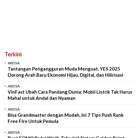
Terkini
ARENA
Tantangan Pengangguran Muda Menguat, YES 2025
Dorong Arah Baru Ekonomi Hijau, Digital, dan Hilirisasi
ARENA
VinFast Ubah Cara Pandang Dunia: Mobil Listrik Tak Harus
Mahal untuk Andal dan Nyaman
ARENA
Bisa Grandmaster dengan Mudah, Ini 7 Tips Push Rank
Free Fire Untuk Pemula
ARENA
Buat FOMO Padel Wajib Tahu Ini! Sistem Golden Point