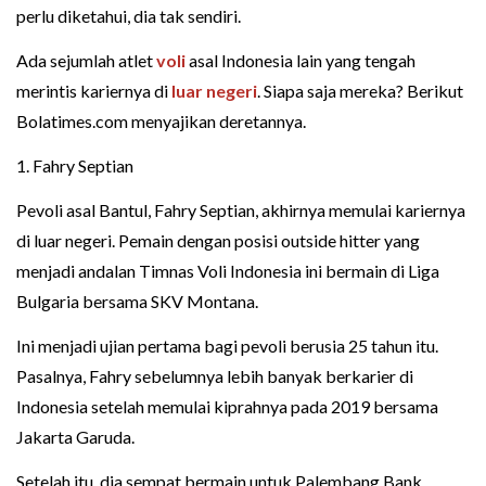
perlu diketahui, dia tak sendiri.
Ada sejumlah atlet
voli
asal Indonesia lain yang tengah
merintis kariernya di
luar negeri
. Siapa saja mereka? Berikut
Bolatimes.com menyajikan deretannya.
1. Fahry Septian
Pevoli asal Bantul, Fahry Septian, akhirnya memulai kariernya
di luar negeri. Pemain dengan posisi outside hitter yang
menjadi andalan Timnas Voli Indonesia ini bermain di Liga
Bulgaria bersama SKV Montana.
Ini menjadi ujian pertama bagi pevoli berusia 25 tahun itu.
Pasalnya, Fahry sebelumnya lebih banyak berkarier di
Indonesia setelah memulai kiprahnya pada 2019 bersama
Jakarta Garuda.
Setelah itu, dia sempat bermain untuk Palembang Bank