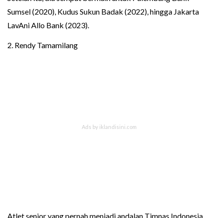
Sumsel (2020), Kudus Sukun Badak (2022), hingga Jakarta
LavAni Allo Bank (2023).
2. Rendy Tamamilang
Atlet senior yang pernah menjadi andalan Timnas Indonesia,