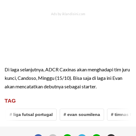
Di laga selanjutnya, ADCR Caxinas akan menghadapi tim juru
kunci, Candoso, Minggu (15/10). Bisa saja di laga ini Evan
akan mencatatkan debutnya sebagai starter.
TAG
# liga futsal portugal
# evan soumilena
# timnas futsa