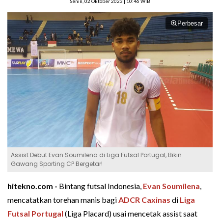
Senin, 02 Oktober 2023 | 10:46 WIB
Perbesar
Assist Debut Evan Soumilena di Liga Futsal Portugal, Bikin
Gawang Sporting CP Bergetar!
hitekno.com -
Bintang futsal Indonesia,
Evan Soumilena
,
mencatatkan torehan manis bagi
ADCR Caxinas
di
Liga
Futsal Portugal
(Liga Placard) usai mencetak assist saat