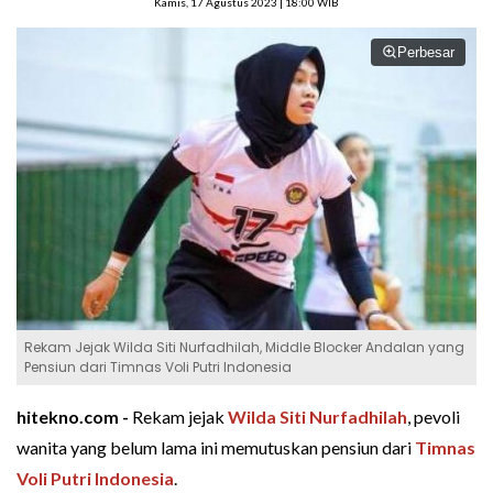
Kamis, 17 Agustus 2023 | 18:00 WIB
Perbesar
Rekam Jejak Wilda Siti Nurfadhilah, Middle Blocker Andalan yang
Pensiun dari Timnas Voli Putri Indonesia
hitekno.com -
Rekam jejak
Wilda Siti Nurfadhilah
, pevoli
wanita yang belum lama ini memutuskan pensiun dari
Timnas
Voli Putri Indonesia
.