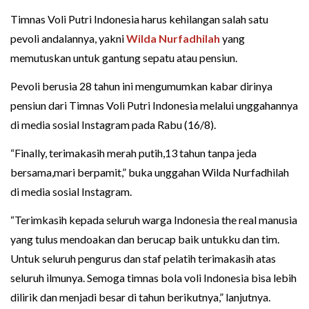
Timnas Voli Putri Indonesia harus kehilangan salah satu
pevoli andalannya, yakni
Wilda Nurfadhilah
yang
memutuskan untuk gantung sepatu atau pensiun.
Pevoli berusia 28 tahun ini mengumumkan kabar dirinya
pensiun dari Timnas Voli Putri Indonesia melalui unggahannya
di media sosial Instagram pada Rabu (16/8).
“Finally, terimakasih merah putih,13 tahun tanpa jeda
bersama,mari berpamit,” buka unggahan Wilda Nurfadhilah
di media sosial Instagram.
“Terimkasih kepada seluruh warga Indonesia the real manusia
yang tulus mendoakan dan berucap baik untukku dan tim.
Untuk seluruh pengurus dan staf pelatih terimakasih atas
seluruh ilmunya. Semoga timnas bola voli Indonesia bisa lebih
dilirik dan menjadi besar di tahun berikutnya,” lanjutnya.