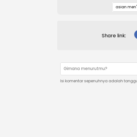
asian men'
Share link:
Isi komentar sepenuhnya adalah tangg