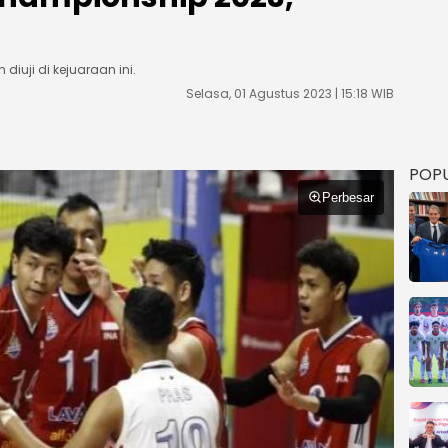
diuji di kejuaraan ini.
Selasa, 01 Agustus 2023 | 15:18 WIB
POP
Perbesar