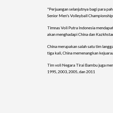
"Perjuangan selanjutnya bagi para pa
Senior Men's Volleyball Championship , 
Timnas Voli Putra Indonesia mendapa
akan menghadapi China dan Kazkhsta
China merupakan salah satu tim langg
tiga kali, China memenangkan kejuara
Tim voli Negara Tirai Bambu juga mer
1995, 2003, 2005, dan 2011