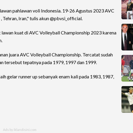
hlawan pahlawan voli Indonesia. 19-26 Agustus 2023 AVC
Tehran, Iran," tulis akun @pbvsi_official.
t lawan kuat di AVC Volleyball Championship 2023 karena
n.
anan juara AVC Volleyball Championship. Tercatat sudah
an tersebut tepatnya pada 1979, 1997 dan 1999.
aih gelar runner up sebanyak enam kali pada 1983, 1987,