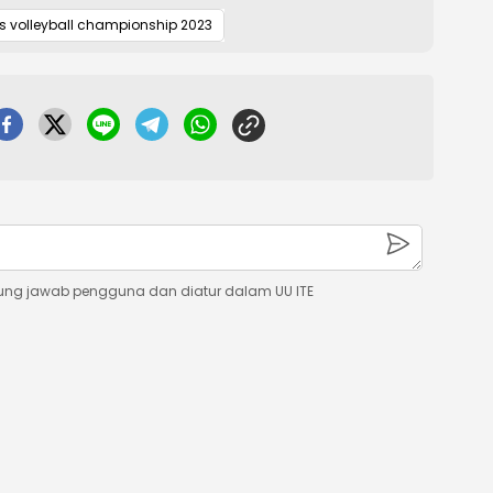
s volleyball championship 2023
ung jawab pengguna dan diatur dalam UU ITE