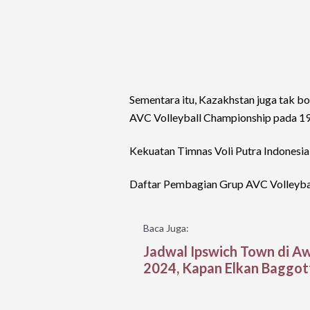
Sementara itu, Kazakhstan juga tak bo
AVC Volleyball Championship pada 1
Kekuatan Timnas Voli Putra Indonesia a
Daftar Pembagian Grup AVC Volleybal
Baca Juga:
Jadwal Ipswich Town di A
2024, Kapan Elkan Baggot