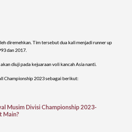
leh diremehkan. Tim tersebut dua kali menjadi runner up
993 dan 2017.
kan diuji pada kejuaraan voli kancah Asia nanti.
l Championship 2023 sebagai berikut:
wal Musim Divisi Championship 2023-
t Main?