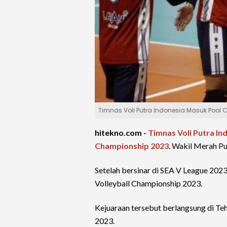
Timnas Voli Putra Indonesia Masuk Pool 
hitekno.com -
Timnas Voli Putra In
Championship 2023
. Wakil Merah P
Setelah bersinar di SEA V League 202
Volleyball Championship 2023.
Kejuaraan tersebut berlangsung di Te
2023.