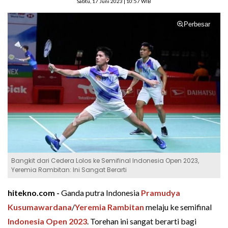
Sabtu, 17 Juni 2023 | 10:57 WIB
Perbesar
Bangkit dari Cedera Lolos ke Semifinal Indonesia Open 2023,
Yeremia Rambitan: Ini Sangat Berarti
hitekno.com -
Ganda putra Indonesia
Pramudya
Kusumawardana
/
Yeremia Rambitan
melaju ke semifinal
Indonesia Open 2023
. Torehan ini sangat berarti bagi