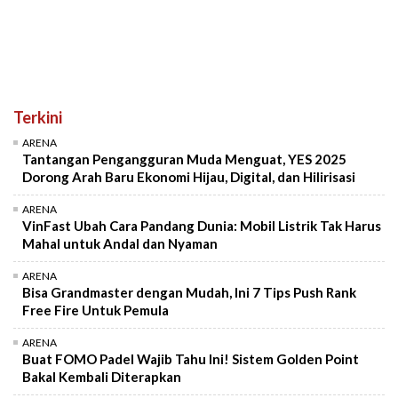
Terkini
ARENA
Tantangan Pengangguran Muda Menguat, YES 2025
Dorong Arah Baru Ekonomi Hijau, Digital, dan Hilirisasi
ARENA
VinFast Ubah Cara Pandang Dunia: Mobil Listrik Tak Harus
Mahal untuk Andal dan Nyaman
ARENA
Bisa Grandmaster dengan Mudah, Ini 7 Tips Push Rank
Free Fire Untuk Pemula
ARENA
Buat FOMO Padel Wajib Tahu Ini! Sistem Golden Point
Bakal Kembali Diterapkan