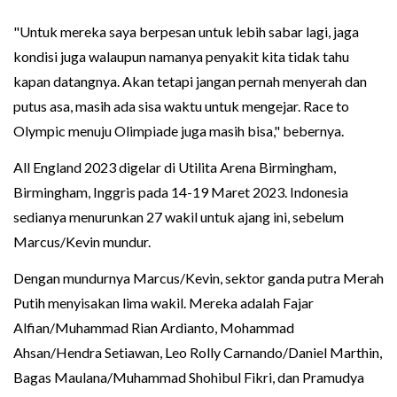
"Untuk mereka saya berpesan untuk lebih sabar lagi, jaga
kondisi juga walaupun namanya penyakit kita tidak tahu
kapan datangnya. Akan tetapi jangan pernah menyerah dan
putus asa, masih ada sisa waktu untuk mengejar. Race to
Olympic menuju Olimpiade juga masih bisa," bebernya.
All England 2023 digelar di Utilita Arena Birmingham,
Birmingham, Inggris pada 14-19 Maret 2023. Indonesia
sedianya menurunkan 27 wakil untuk ajang ini, sebelum
Marcus/Kevin mundur.
Dengan mundurnya Marcus/Kevin, sektor ganda putra Merah
Putih menyisakan lima wakil. Mereka adalah Fajar
Alfian/Muhammad Rian Ardianto, Mohammad
Ahsan/Hendra Setiawan, Leo Rolly Carnando/Daniel Marthin,
Bagas Maulana/Muhammad Shohibul Fikri, dan Pramudya