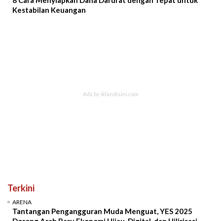
Kestabilan Keuangan
Terkini
ARENA
Tantangan Pengangguran Muda Menguat, YES 2025
Dorong Arah Baru Ekonomi Hijau, Digital, dan Hilirisasi