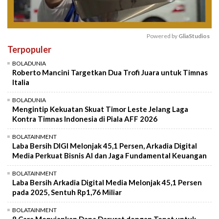
Powered by 
GliaStudios
Terpopuler
Mute
BOLADUNIA
Roberto Mancini Targetkan Dua Trofi Juara untuk Timnas
Italia
BOLADUNIA
Mengintip Kekuatan Skuat Timor Leste Jelang Laga
Kontra Timnas Indonesia di Piala AFF 2026
BOLATAINMENT
Laba Bersih DIGI Melonjak 45,1 Persen, Arkadia Digital
Media Perkuat Bisnis AI dan Jaga Fundamental Keuangan
BOLATAINMENT
Laba Bersih Arkadia Digital Media Melonjak 45,1 Persen
pada 2025, Sentuh Rp1,76 Miliar
BOLATAINMENT
8 Cara Menyiapkan Dana Darurat dengan Tepat untuk