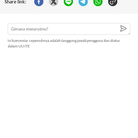
Share link:
Isi komentar sepenuhnya adalah tanggung jawab pengguna dan diatur
dalam UU ITE