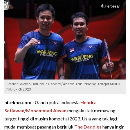
Perbesar
Sadar Sudah Berumur, Hendra/Ahsan Tak Pasang Target Muluk-
muluk di 2023
hitekno.com -
Ganda putra Indonesia
Hendra
Setiawan
/
Mohammad Ahsan
mengaku tak memasang
target tinggi di musim kompetisi 2023. Usia yang tak lagi
muda, membuat pasangan berjuluk
The Daddies
hanya ingin