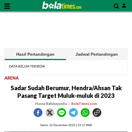
Hasil Pertandingan
Jadwal Pertandingan
DATA BELUM TERSEDIA
ARENA
Sadar Sudah Berumur, Hendra/Ahsan Tak
Pasang Target Muluk-muluk di 2023
Husna Rahmayunita
BolaTimes.com
Senin, 12 Desember 2022 | 13:17 WIB