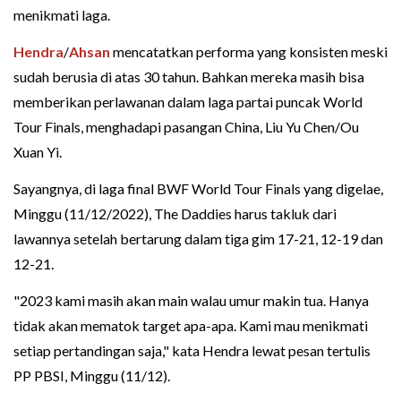
menikmati laga.
Hendra
/
Ahsan
mencatatkan performa yang konsisten meski
sudah berusia di atas 30 tahun. Bahkan mereka masih bisa
memberikan perlawanan dalam laga partai puncak World
Tour Finals, menghadapi pasangan China, Liu Yu Chen/Ou
Xuan Yi.
Sayangnya, di laga final BWF World Tour Finals yang digelae,
Minggu (11/12/2022), The Daddies harus takluk dari
lawannya setelah bertarung dalam tiga gim 17-21, 12-19 dan
12-21.
"2023 kami masih akan main walau umur makin tua. Hanya
tidak akan mematok target apa-apa. Kami mau menikmati
setiap pertandingan saja," kata Hendra lewat pesan tertulis
PP PBSI, Minggu (11/12).