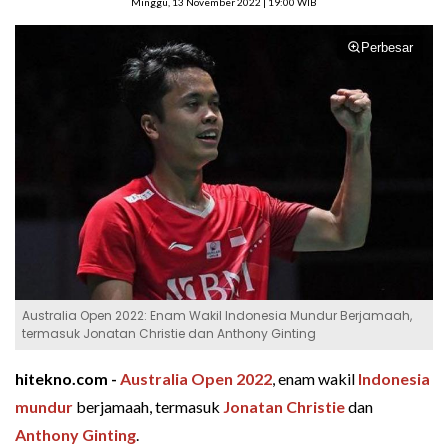
Minggu, 13 November 2022 | 19:00 WIB
Perbesar
Australia Open 2022: Enam Wakil Indonesia Mundur Berjamaah,
termasuk Jonatan Christie dan Anthony Ginting
hitekno.com -
Australia Open 2022
, enam wakil
Indonesia
mundur
berjamaah, termasuk
Jonatan Christie
dan
Anthony Ginting
.