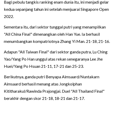
Bagi pebulu tangkis ranking enam dunia itu, ini menjadi gelar
kedua sepanjang tahun ini setelah menjuarai Singapore Open
2022.
Sementara itu, dari sektor tunggal putri yang menampilkan
"All China Final" dimenangkan oleh Han Yue. Ia berhasil
menumbangkan kompatriotnya Zhang Yi Man. 21-18, 21-16.
Adapun "All Taiwan Final" dari sektor ganda putra, Lu Ching
Yao/Yang Po Han unggul atas rekan senegaranya Lee Jhe
Huei/Yang Po Hsuan 21-11, 17-21 dan 25-23.
Berikutnya, ganda putri Benyapa Aimsaard/Nuntakarn
Aimsaard berhasil menang atas Jongkolphan
Kititharakul/Rawinda Prajongjai. Duel "All Thailand Final"
berakhir dengan skor 21-18, 18-21 dan 21-17.