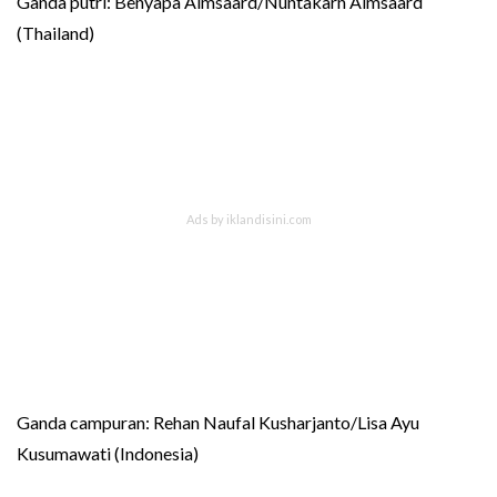
Ganda putri: Benyapa Aimsaard/Nuntakarn Aimsaard
(Thailand)
Ganda campuran: Rehan Naufal Kusharjanto/Lisa Ayu
Kusumawati (Indonesia)