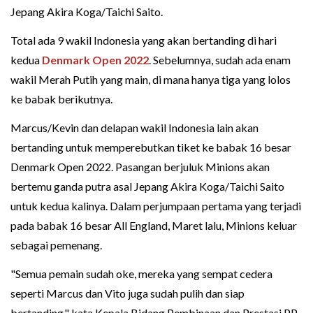
Jepang Akira Koga/Taichi Saito.
Total ada 9 wakil Indonesia yang akan bertanding di hari
kedua
Denmark Open 2022
. Sebelumnya, sudah ada enam
wakil Merah Putih yang main, di mana hanya tiga yang lolos
ke babak berikutnya.
Marcus/Kevin dan delapan wakil Indonesia lain akan
bertanding untuk memperebutkan tiket ke babak 16 besar
Denmark Open 2022. Pasangan berjuluk Minions akan
bertemu ganda putra asal Jepang Akira Koga/Taichi Saito
untuk kedua kalinya. Dalam perjumpaan pertama yang terjadi
pada babak 16 besar All England, Maret lalu, Minions keluar
sebagai pemenang.
"Semua pemain sudah oke, mereka yang sempat cedera
seperti Marcus dan Vito juga sudah pulih dan siap
bertanding," kata Kepala Bidang Pembinaan dan Prestasi PP