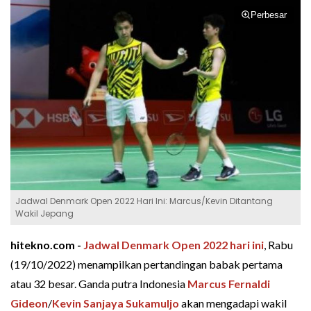
Perbesar
Jadwal Denmark Open 2022 Hari Ini: Marcus/Kevin Ditantang
Wakil Jepang
hitekno.com -
Jadwal Denmark Open 2022 hari ini
, Rabu
(19/10/2022) menampilkan pertandingan babak pertama
atau 32 besar. Ganda putra Indonesia
Marcus Fernaldi
Gideon
/
Kevin Sanjaya Sukamuljo
akan mengadapi wakil