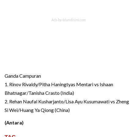
Ganda Campuran
1. Rinov Rivaldy/Pitha Haningtyas Mentari vs Ishaan
Bhatnagar/Tanisha Crasto (India)
2. Rehan Naufal Kusharjanto/Lisa Ayu Kusumawati vs Zheng
Si Wei/Huang Ya Qiong (China)
(Antara)
TAG