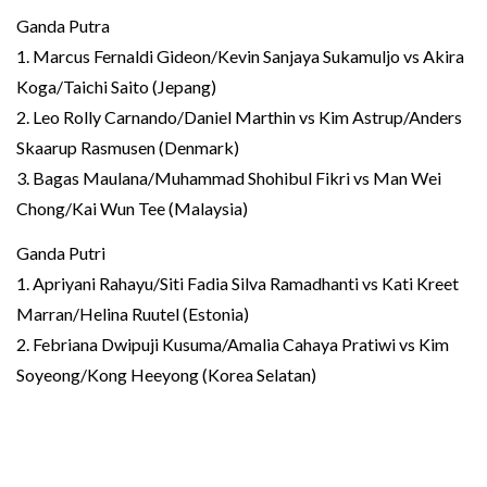
Ganda Putra
1. Marcus Fernaldi Gideon/Kevin Sanjaya Sukamuljo vs Akira
Koga/Taichi Saito (Jepang)
2. Leo Rolly Carnando/Daniel Marthin vs Kim Astrup/Anders
Skaarup Rasmusen (Denmark)
3. Bagas Maulana/Muhammad Shohibul Fikri vs Man Wei
Chong/Kai Wun Tee (Malaysia)
Ganda Putri
1. Apriyani Rahayu/Siti Fadia Silva Ramadhanti vs Kati Kreet
Marran/Helina Ruutel (Estonia)
2. Febriana Dwipuji Kusuma/Amalia Cahaya Pratiwi vs Kim
Soyeong/Kong Heeyong (Korea Selatan)