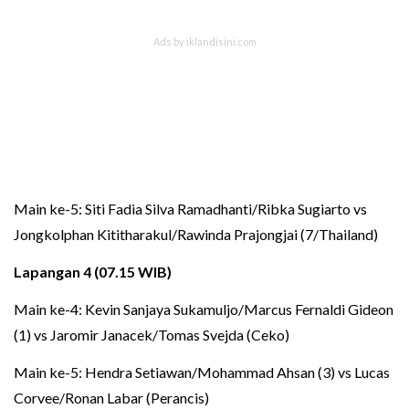
Main ke-5: Siti Fadia Silva Ramadhanti/Ribka Sugiarto vs
Jongkolphan Kititharakul/Rawinda Prajongjai (7/Thailand)
Lapangan 4 (07.15 WIB)
Main ke-4: Kevin Sanjaya Sukamuljo/Marcus Fernaldi Gideon
(1) vs Jaromir Janacek/Tomas Svejda (Ceko)
Main ke-5: Hendra Setiawan/Mohammad Ahsan (3) vs Lucas
Corvee/Ronan Labar (Perancis)