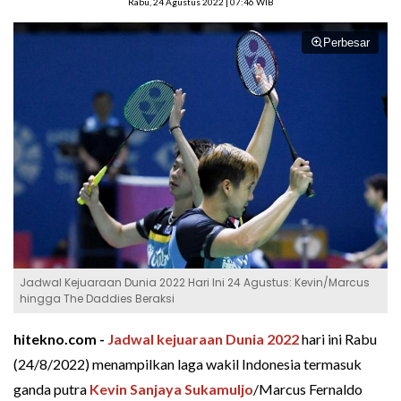
Rabu, 24 Agustus 2022 | 07:46 WIB
Perbesar
Jadwal Kejuaraan Dunia 2022 Hari Ini 24 Agustus: Kevin/Marcus
hingga The Daddies Beraksi
hitekno.com -
Jadwal kejuaraan Dunia 2022
hari ini Rabu
(24/8/2022) menampilkan laga wakil Indonesia termasuk
ganda putra
Kevin Sanjaya Sukamuljo
/Marcus Fernaldo