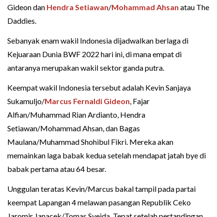
Gideon dan
Hendra Setiawan
/
Mohammad Ahsan
atau The
Daddies.
Sebanyak enam wakil Indonesia dijadwalkan berlaga di
Kejuaraan Dunia BWF 2022 hari ini, di mana empat di
antaranya merupakan wakil sektor ganda putra.
Keempat wakil Indonesia tersebut adalah Kevin Sanjaya
Sukamuljo/
Marcus Fernaldi Gideon
, Fajar
Alfian/Muhammad Rian Ardianto, Hendra
Setiawan/Mohammad Ahsan, dan Bagas
Maulana/Muhammad Shohibul Fikri. Mereka akan
memainkan laga babak kedua setelah mendapat jatah bye di
babak pertama atau 64 besar.
Unggulan teratas Kevin/Marcus bakal tampil pada partai
keempat Lapangan 4 melawan pasangan Republik Ceko
Jaromir Janacek/Tomas Svejda. Tepat setelah pertandingan