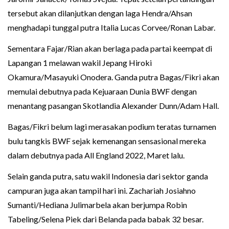
tersebut akan dilanjutkan dengan laga Hendra/Ahsan
menghadapi tunggal putra Italia Lucas Corvee/Ronan Labar.
Sementara Fajar/Rian akan berlaga pada partai keempat di
Lapangan 1 melawan wakil Jepang Hiroki
Okamura/Masayuki Onodera. Ganda putra Bagas/Fikri akan
memulai debutnya pada Kejuaraan Dunia BWF dengan
menantang pasangan Skotlandia Alexander Dunn/Adam Hall.
Bagas/Fikri belum lagi merasakan podium teratas turnamen
bulu tangkis BWF sejak kemenangan sensasional mereka
dalam debutnya pada All England 2022, Maret lalu.
Selain ganda putra, satu wakil Indonesia dari sektor ganda
campuran juga akan tampil hari ini. Zachariah Josiahno
Sumanti/Hediana Julimarbela akan berjumpa Robin
Tabeling/Selena Piek dari Belanda pada babak 32 besar.