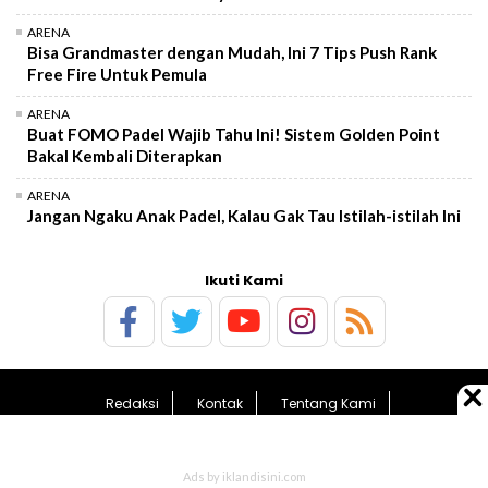
ARENA
Bisa Grandmaster dengan Mudah, Ini 7 Tips Push Rank
Free Fire Untuk Pemula
ARENA
Buat FOMO Padel Wajib Tahu Ini! Sistem Golden Point
Bakal Kembali Diterapkan
ARENA
Jangan Ngaku Anak Padel, Kalau Gak Tau Istilah-istilah Ini
Ikuti Kami
Redaksi
Kontak
Tentang Kami
Pedoman Media Siber
Kebijakan Privasi
Sitemap