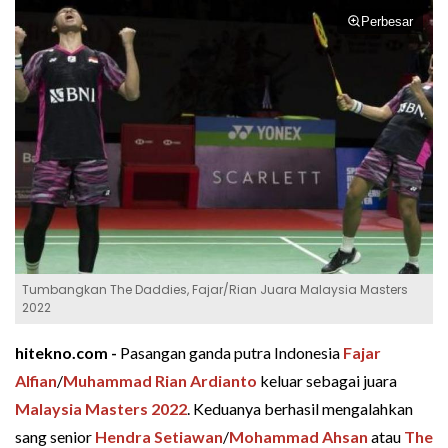
Perbesar
Tumbangkan The Daddies, Fajar/Rian Juara Malaysia Masters
2022
hitekno.com -
Pasangan ganda putra Indonesia
Fajar
Alfian
/
Muhammad Rian Ardianto
keluar sebagai juara
Malaysia Masters 2022
. Keduanya berhasil mengalahkan
sang senior
Hendra Setiawan
/
Mohammad Ahsan
atau
The