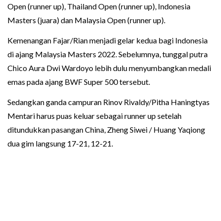
Open (runner up), Thailand Open (runner up), Indonesia
Masters (juara) dan Malaysia Open (runner up).
Kemenangan Fajar/Rian menjadi gelar kedua bagi Indonesia
di ajang Malaysia Masters 2022. Sebelumnya, tunggal putra
Chico Aura Dwi Wardoyo lebih dulu menyumbangkan medali
emas pada ajang BWF Super 500 tersebut.
Sedangkan ganda campuran Rinov Rivaldy/Pitha Haningtyas
Mentari harus puas keluar sebagai runner up setelah
ditundukkan pasangan China, Zheng Siwei / Huang Yaqiong
dua gim langsung 17-21, 12-21.