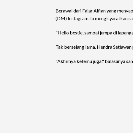
Berawal dari Fajar Alfian yang menyap
(DM) Instagram. Ia mengisyaratkan ra
"Hello bestie, sampai jumpa di lapanga
Tak berselang lama, Hendra Setiawan 
"Akhirnya ketemu juga," balasanya sa