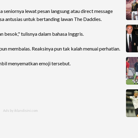
a seniornya lewat pesan langsung atau direct message
sa antusias untuk bertanding lawan The Daddies.
n besok," tulisnya dalam bahasa Inggris.
pun membalas. Reaksinya pun tak kalah menuai perhatian.
mbil menyematkan emoji tersebut.