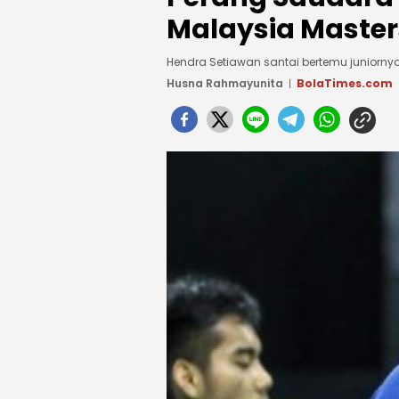
Malaysia Master
Hendra Setiawan santai bertemu juniornya 
Husna Rahmayunita
BolaTimes.com