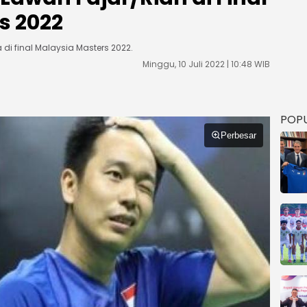
s 2022
di final Malaysia Masters 2022.
Minggu, 10 Juli 2022 | 10:48 WIB
POP
Perbesar