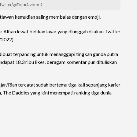
Twitter/@FajarAlviaan)
Setiawan kemudian saling membalas dengan emoji.
Alfian lewat bidikan layar yang diunggah di akun Twitter
/2022).
ibuat terpancing untuk menanggapi tingkah ganda putra
endapat 18.3 ribu likes, beragam komentar pun dituliskan
jar/Rian tercatat sudah bertemu tiga kali sepanjang karier
 The Daddies yang kini menempati ranking tiga dunia