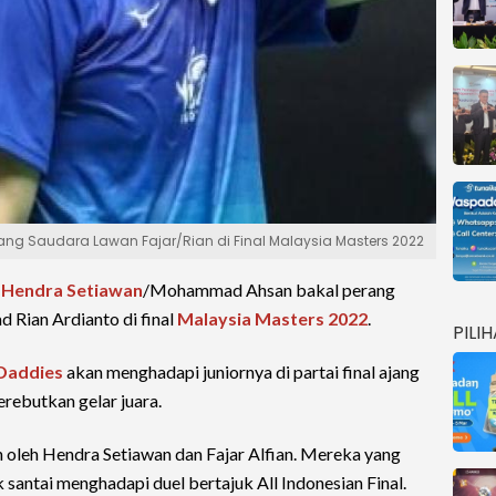
ang Saudara Lawan Fajar/Rian di Final Malaysia Masters 2022
a
Hendra Setiawan
/Mohammad Ahsan bakal perang
Rian Ardianto di final
Malaysia Masters 2022
.
PILI
Daddies
akan menghadapi juniornya di partai final ajang
ebutkan gelar juara.
n oleh Hendra Setiawan dan Fajar Alfian. Mereka yang
 santai menghadapi duel bertajuk All Indonesian Final.