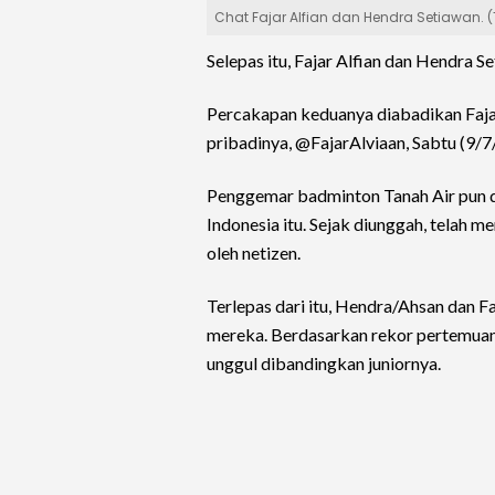
Chat Fajar Alfian dan Hendra Setiawan. (
Selepas itu, Fajar Alfian dan Hendra 
Percakapan keduanya diabadikan Fajar 
pribadinya, @FajarAlviaan, Sabtu (9/7
Penggemar badminton Tanah Air pun d
Indonesia itu. Sejak diunggah, telah m
oleh netizen.
Terlepas dari itu, Hendra/Ahsan dan Fa
mereka. Berdasarkan rekor pertemuan,
unggul dibandingkan juniornya.