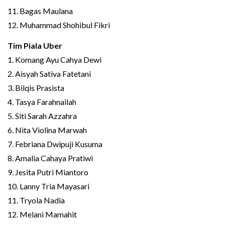
11. Bagas Maulana
12. Muhammad Shohibul Fikri
Tim Piala Uber
1. Komang Ayu Cahya Dewi
2. Aisyah Sativa Fatetani
3. Bilqis Prasista
4. Tasya Farahnailah
5. Siti Sarah Azzahra
6. Nita Violina Marwah
7. Febriana Dwipuji Kusuma
8. Amalia Cahaya Pratiwi
9. Jesita Putri Miantoro
10. Lanny Tria Mayasari
11. Tryola Nadia
12. Melani Mamahit