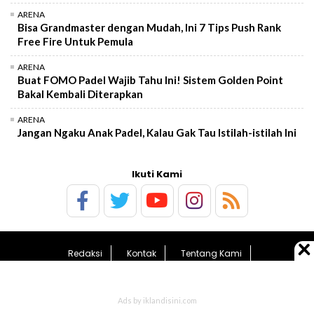
ARENA
Bisa Grandmaster dengan Mudah, Ini 7 Tips Push Rank
Free Fire Untuk Pemula
ARENA
Buat FOMO Padel Wajib Tahu Ini! Sistem Golden Point
Bakal Kembali Diterapkan
ARENA
Jangan Ngaku Anak Padel, Kalau Gak Tau Istilah-istilah Ini
Ikuti Kami
Redaksi
Kontak
Tentang Kami
Pedoman Media Siber
Kebijakan Privasi
Sitemap
© 2026 BolaTimes.com - All Rights Reserved.