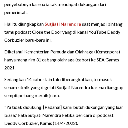
penyebabnya karena ia tak mendapat dukungan dari
pemerintah.
Hal itu diungkapkan
Sutjiati Narendra
saat menjadi bintang
tamu podcast Close the Door yang di kanal YouTube Deddy
Corbuzier baru-baru ini.
Diketahui Kementerian Pemuda dan Olahraga (Kemenpora)
hanya mengirim 31 cabang olahraga (cabor) ke SEA Games
2021.
Sedangkan 14 cabor lain tak diberangkatkan, termasuk
senam ritmik yang digeluti Sutijati Narendra karena dianggap
sempit peluang meraih juara.
"Ya tidak didukung. [Padahal] kami butuh dukungan yang luar
biasa," kata Sutjiati Narendra ketika bericara di podcast
Deddy Corbuzier, Kamis (14/4/2022).