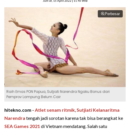
Jum'at, 15 April 2022 | 11:45 WIB
Perbesar
Raih Emas PON Papua, Sutjiati Narendra Ngaku Bonus dari
Pemprov Lampung Belum Cair
hitekno.com -
Atlet senam ritmik
,
Sutjiati Kelanaritma
Narendra
tengah jadi sorotan karena tak bisa berangkat ke
SEA Games 2021
di Vietnam mendatang. Salah satu