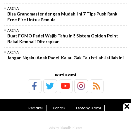
ARENA
Bisa Grandmaster dengan Mudah, Ini 7 Tips Push Rank
Free Fire Untuk Pemula
ARENA
Buat FOMO Padel Wajib Tahu Ini! Sistem Golden Point
Bakal Kembali Diterapkan
ARENA
Jangan Ngaku Anak Padel, Kalau Gak Tau Istilah-istilah Ini
Ikuti Kami
Redaksi
Kontak
Tentang Kami
Pedoman Media Siber
Kebijakan Privasi
Sitemap