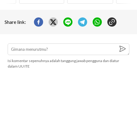
Share link:
Isi komentar sepenuhnya adalah tanggung jawab pengguna dan diatur
dalam UU ITE