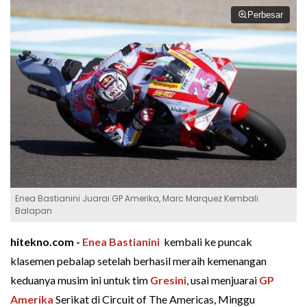
Perbesar
Enea Bastianini Juarai GP Amerika, Marc Marquez Kembali
Balapan
hitekno.com -
Enea Bastianini
kembali ke puncak
klasemen pebalap setelah berhasil meraih kemenangan
keduanya musim ini untuk tim
Gresini
, usai menjuarai
GP
Amerika
Serikat di Circuit of The Americas, Minggu