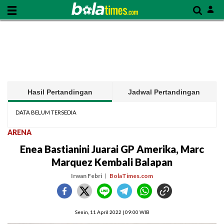
Hasil Pertandingan
Jadwal Pertandingan
DATA BELUM TERSEDIA
ARENA
Enea Bastianini Juarai GP Amerika, Marc
Marquez Kembali Balapan
Irwan Febri
BolaTimes.com
Senin, 11 April 2022 | 09:00 WIB