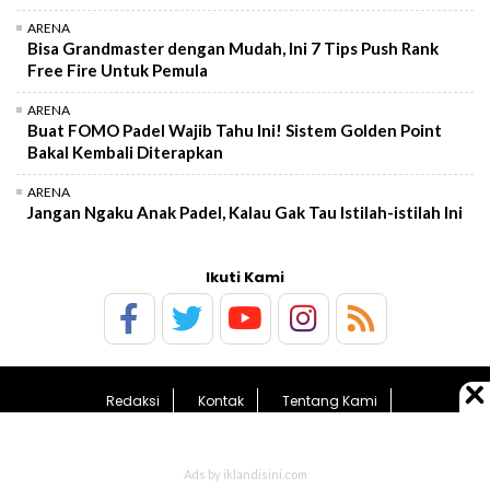
ARENA
Bisa Grandmaster dengan Mudah, Ini 7 Tips Push Rank
Free Fire Untuk Pemula
ARENA
Buat FOMO Padel Wajib Tahu Ini! Sistem Golden Point
Bakal Kembali Diterapkan
ARENA
Jangan Ngaku Anak Padel, Kalau Gak Tau Istilah-istilah Ini
Ikuti Kami
Redaksi
Kontak
Tentang Kami
Pedoman Media Siber
Kebijakan Privasi
Sitemap