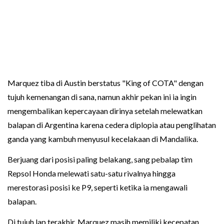
Marquez tiba di Austin berstatus "King of COTA" dengan
tujuh kemenangan di sana, namun akhir pekan ini ia ingin
mengembalikan kepercayaan dirinya setelah melewatkan
balapan di Argentina karena cedera diplopia atau penglihatan
ganda yang kambuh menyusul kecelakaan di Mandalika.
Berjuang dari posisi paling belakang, sang pebalap tim
Repsol Honda melewati satu-satu rivalnya hingga
merestorasi posisi ke P9, seperti ketika ia mengawali
balapan.
Di tujuh lap terakhir, Marquez masih memiliki kecepatan